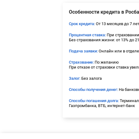
Особенности кредита в Росб
Срок кредита:
От 13 месяцев до 7 ле
Процентная ставка:
При страховании 
Без страхования жизни: от 13% до 2
Подача заявки:
Онлайн или в отдел
Страхование:
По желанию
При отказе от страховки ставка уве
Залог:
Без залога
Способы получения денег:
На банковс
Способы погашения долга:
Терминалы
Газпромбанка, ВТБ, интернет-банк