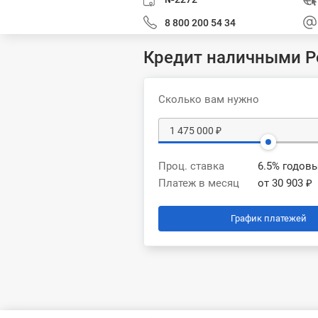
8 800 200 54 34
Кредит наличными Р
Сколько вам нужно
Проц. ставка
6.5% годов
Платеж в месяц
от 30 903 ₽
График платежей