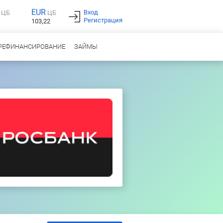
EUR
Вход
ЦБ
ЦБ
Регистрация
103,22
РЕФИНАНСИРОВАНИЕ
ЗАЙМЫ