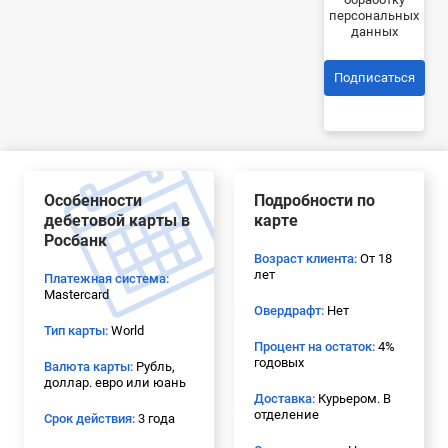
персональных
данных
Подписаться
Особенности
Подробности по
дебетовой карты в
карте
Росбанк
Возраст клиента:
От 18
лет
Платежная система:
Mastercard
Овердрафт:
Нет
Тип карты:
World
Процент на остаток:
4%
годовых
Валюта карты:
Рубль,
доллар. евро или юань
Доставка:
Курьером. В
отделение
Срок действия:
3 года