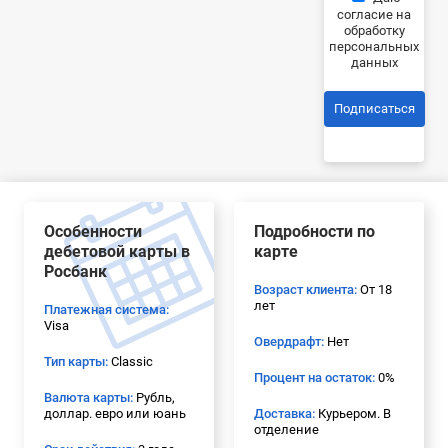
согласие на
обработку
персональных
данных
Подписаться
Особенности
Подробности по
дебетовой карты в
карте
Росбанк
Возраст клиента:
От 18
лет
Платежная система:
Visa
Овердрафт:
Нет
Тип карты:
Classic
Процент на остаток:
0%
Валюта карты:
Рубль,
доллар. евро или юань
Доставка:
Курьером. В
отделение