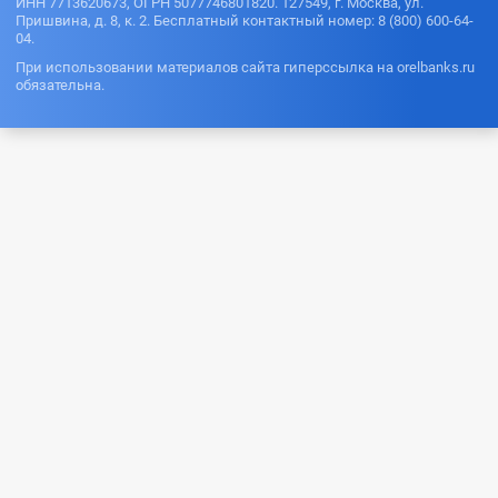
ИНН 7713620673, ОГРН 5077746801820. 127549, г. Москва, ул.
Пришвина, д. 8, к. 2. Бесплатный контактный номер: 8 (800) 600-64-
04.
При использовании материалов сайта гиперссылка на orelbanks.ru
обязательна.