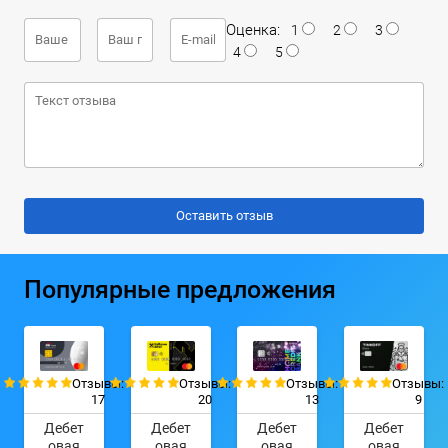
Оценка:
1
2
3
4
5
Популярные предложения
Отзывы:
Отзывы:
Отзывы:
Отзывы:
17
20
13
9
Дебет
Дебет
Дебет
Дебет
овая
овая
овая
овая