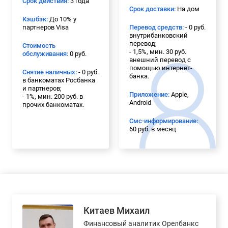
Срок действия:
3 года
Срок доставки:
На дом
Кэшбэк:
До 10% у
партнеров Visa
Перевод средств:
- 0 руб.
внутрибанковский
перевод;
Стоимость
- 1,5%, мин. 30 руб.
обслуживания:
0 руб.
внешний перевод с
помощью интернет-
Снятие наличных:
- 0 руб.
банка.
в банкоматах Росбанка
и партнеров;
Приложение:
Apple,
- 1%, мин. 200 руб. в
Android
прочих банкоматах.
Смс-информирование:
60 руб. в месяц
Китаев Михаил
Финансовый аналитик Орелбанкс