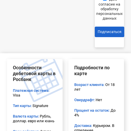
согласие на
обработку
персональных
данных
Подписаться
Особенности
Подробности по
дебетовой карты в
карте
Росбанк
Возраст клиента:
От 18
лет
Платежная система:
Visa
Овердрафт:
Нет
Тип карты:
Signature
Процент на остаток:
До
4%
Валюта карты:
Рубль,
доллар. евро или юань
Доставка:
Курьером. В
отделение