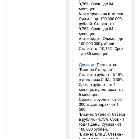
9,76%. Срок - до 84
месяцев.
Коммерческая ипотека.
Сумма - до 100 000 000
рублей. Ставка - от
9,76%. Срок - до 84
месяцев.
Автокредит. Сумма - до
100 000 000 рублей.
Ставка - от 10,16%. Срок
- до 36 месяцев.
Депозит:
Депозиты:
"Бизнес Стандарт".
Ставка: в рублях - 6,15%.
в долларах США - 0,35%.
Срок: в рублях - от 1
месяца, в долларах - от
6 месяцев.
Сумма: в рублях - от 50
000, в долларах - от 1
500.
"Бизнес Эталон". Ставка
в рублях - 4,75%. Срок - 1
год+1 день. Сумма - от
100 000 рублей.
"Бизнес Блиц". Ставка -