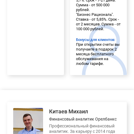
5,7%. Срок - 7-21 день.
Сумма - от 500 000
рублей.
"Бизнес Рациональ".
Ставка - от 5,85%. Срок -
от 2 месяцев. Сумма - от
100 000 рублей.
Бонусы для клиентов:
При открытии счеты вы
получаете в подарок 2
месяца бесплатного
обслуживания на
любом тарифе.
Китаев Михаил
Финансовый аналитик Орелбанкс
Профессиональный финансовый
аналитик. За карьеру с 2014 года