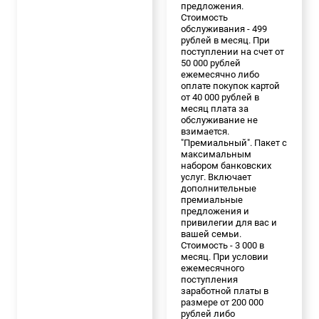
предложения.
Стоимость
обслуживания - 499
рублей в месяц. При
поступлении на счет от
50 000 рублей
ежемесячно либо
оплате покупок картой
от 40 000 рублей в
месяц плата за
обслуживание не
взимается.
"Премиальный". Пакет с
максимальным
набором банковских
услуг. Включает
дополнительные
премиальные
предложения и
привилегии для вас и
вашей семьи.
Стоимость - 3 000 в
месяц. При условии
ежемесячного
поступления
заработной платы в
размере от 200 000
рублей либо