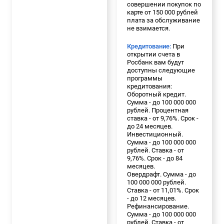
совершении покупок по
карте от 150 000 рублей
плата за обслуживание
не взимается.
Кредитование:
При
открытии счета в
Росбанк вам будут
доступны следующие
программы
кредитования:
Оборотный кредит.
Сумма - до 100 000 000
рублей. Процентная
ставка - от 9,76%. Срок -
до 24 месяцев.
Инвестиционный.
Сумма - до 100 000 000
рублей. Ставка - от
9,76%. Срок - до 84
месяцев.
Овердрафт. Сумма - до
100 000 000 рублей.
Ставка - от 11,01%. Срок
- до 12 месяцев.
Рефинансирование.
Сумма - до 100 000 000
рублей. Ставка - от