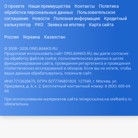
О проекте
Наши преимущества
Контакты
Политика
обработки персональных данных
Пользовательское
соглашение
Новости
Полезная информация
Кредитный
калькулятор
РКО
Заявка на ипотеку
Карта сайта
Россия
Украина
Казахстан
© 2008–2026 ORELBANKS.RU.
Продолжая использовать сайт ORELBANKS.RU, вы даете согласие
на обработку файлов cookie, пользовательских данных в целях
функционирования сайта, проведения ретаргетинга и проведения
статистических исследований и обзоров. Если вы не хотите, чтобы
ваши данные обрабатывались, покиньте сайт.
ИНН 7713620673, ОГРН 5077746801820. 127549, г. Москва, ул.
Пришвина, д. 8, к. 2. Бесплатный контактный номер: 8 (800) 600-64-
04.
При использовании материалов сайта гиперссылка на orelbanks.ru
обязательна.