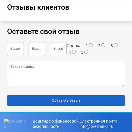
Отзывы клиентов
Оставьте свой отзыв
Оценка:
1
2
3
4
5
Ваш гид по финансовой
Электронная почта:
безопасности
info@orelbanks.ru