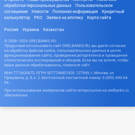
обработки персональных данных
Пользовательское
соглашение
Новости
Полезная информация
Кредитный
калькулятор
РКО
Заявка на ипотеку
Карта сайта
Россия
Украина
Казахстан
© 2008–2026 ORELBANKS.RU.
Продолжая использовать сайт ORELBANKS.RU, вы даете согласие
на обработку файлов cookie, пользовательских данных в целях
функционирования сайта, проведения ретаргетинга и проведения
статистических исследований и обзоров. Если вы не хотите, чтобы
ваши данные обрабатывались, покиньте сайт.
ИНН 7713620673, ОГРН 5077746801820. 127549, г. Москва, ул.
Пришвина, д. 8, к. 2. Бесплатный контактный номер: 8 (800) 600-64-
04.
При использовании материалов сайта гиперссылка на orelbanks.ru
обязательна.