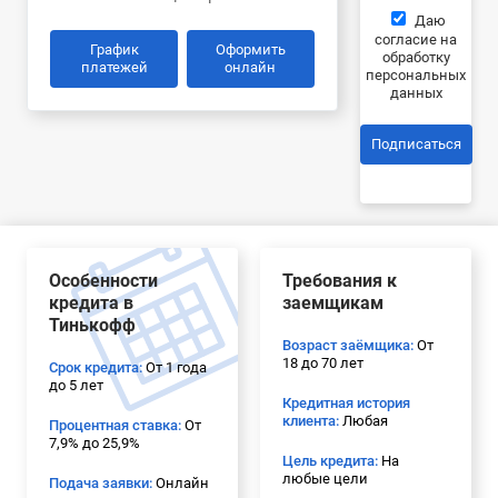
Даю
согласие на
График
Оформить
обработку
платежей
онлайн
персональных
данных
Подписаться
Особенности
Требования к
кредита в
заемщикам
Тинькофф
Возраст заёмщика:
От
18 до 70 лет
Срок кредита:
От 1 года
до 5 лет
Кредитная история
клиента:
Любая
Процентная ставка:
От
7,9% до 25,9%
Цель кредита:
На
любые цели
Подача заявки:
Онлайн