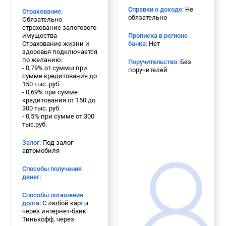
Справки о доходе:
Не
Страхование:
обязательно
Обязательно
страхование залогового
имущества
Прописка в регионе
Страхование жизни и
банка:
Нет
здоровья подключается
по желанию:
Поручительство:
Без
- 0,79% от суммы при
поручителей
сумме кредитования до
150 тыс. руб.
- 0,69% при сумме
кредитования от 150 до
300 тыс. руб.
- 0,5% при сумме от 300
тыс.руб.
Залог:
Под залог
автомобиля
Способы получения
денег:
Способы погашения
долга:
С любой карты
через интернет-банк
Тинькофф, через