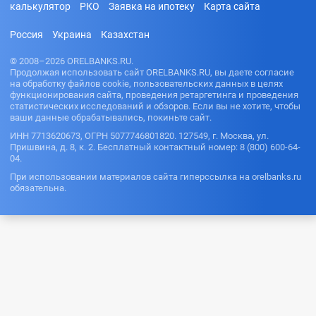
калькулятор
РКО
Заявка на ипотеку
Карта сайта
Россия
Украина
Казахстан
© 2008–2026 ORELBANKS.RU.
Продолжая использовать сайт ORELBANKS.RU, вы даете согласие
на обработку файлов cookie, пользовательских данных в целях
функционирования сайта, проведения ретаргетинга и проведения
статистических исследований и обзоров. Если вы не хотите, чтобы
ваши данные обрабатывались, покиньте сайт.
ИНН 7713620673, ОГРН 5077746801820. 127549, г. Москва, ул.
Пришвина, д. 8, к. 2. Бесплатный контактный номер: 8 (800) 600-64-
04.
При использовании материалов сайта гиперссылка на orelbanks.ru
обязательна.