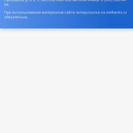
04.
При использовании материалов сайта гиперссылка на orelbanks.ru
обязательна.