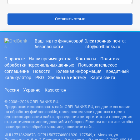
Ваш гид по финансовой
Электронная почта:
безопасности
info@orelbanks.ru
О проекте
Наши преимущества
Контакты
Политика
обработки персональных данных
Пользовательское
соглашение
Новости
Полезная информация
Кредитный
калькулятор
РКО
Заявка на ипотеку
Карта сайта
Россия
Украина
Казахстан
© 2008–2026 ORELBANKS.RU.
Продолжая использовать сайт ORELBANKS.RU, вы даете согласие
на обработку файлов cookie, пользовательских данных в целях
функционирования сайта, проведения ретаргетинга и проведения
статистических исследований и обзоров. Если вы не хотите, чтобы
ваши данные обрабатывались, покиньте сайт.
ИНН 7713620673, ОГРН 5077746801820. 127549, г. Москва, ул.
Пришвина, д. 8, к. 2. Бесплатный контактный номер: 8 (800) 600-64-