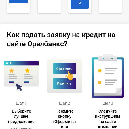
и
Как подать заявку на кредит на
сайте Орелбанкс?
Шаг 1
Шаг 2
Шаг 3
Выберите
Нажмите
Следуйте
лучшее
кнопку
инструкциям
предложение
«Оформить»
на сайте
или
компании