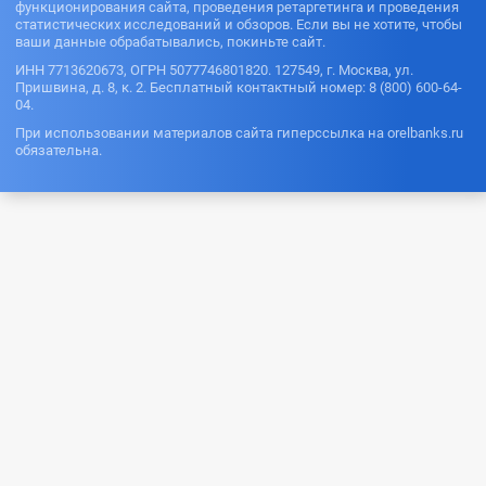
функционирования сайта, проведения ретаргетинга и проведения
статистических исследований и обзоров. Если вы не хотите, чтобы
ваши данные обрабатывались, покиньте сайт.
ИНН 7713620673, ОГРН 5077746801820. 127549, г. Москва, ул.
Пришвина, д. 8, к. 2. Бесплатный контактный номер: 8 (800) 600-64-
04.
При использовании материалов сайта гиперссылка на orelbanks.ru
обязательна.