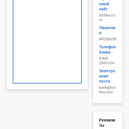
ьный
сайт
tochka.co
m
Лицензи
я
№2209/50
Телефон
банка
8 800
2000 024
Электро
нная
почта
bank@toc
hka.com
Реквизи
ты