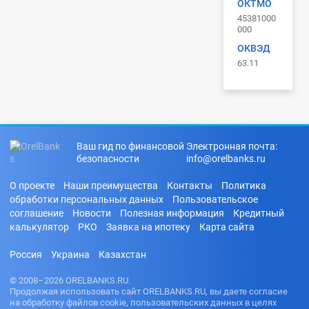
ОКТМО
45381000
000
ОКВЭД
63.11
Ваш гид по финансовой
Электронная почта:
безопасности
info@orelbanks.ru
О проекте
Наши преимущества
Контакты
Политика
обработки персональных данных
Пользовательское
соглашение
Новости
Полезная информация
Кредитный
калькулятор
РКО
Заявка на ипотеку
Карта сайта
Россия
Украина
Казахстан
© 2008–2026 ORELBANKS.RU.
Продолжая использовать сайт ORELBANKS.RU, вы даете согласие
на обработку файлов cookie, пользовательских данных в целях