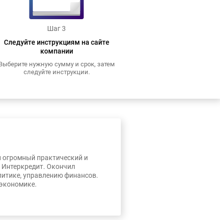
Шаг 3
Следуйте инструкциям на сайте
компании
Выберите нужную сумму и срок, затем
следуйте инструкции.
л огромный практический и
, Интеркредит. Окончил
литике, управлению финансов.
 экономике.