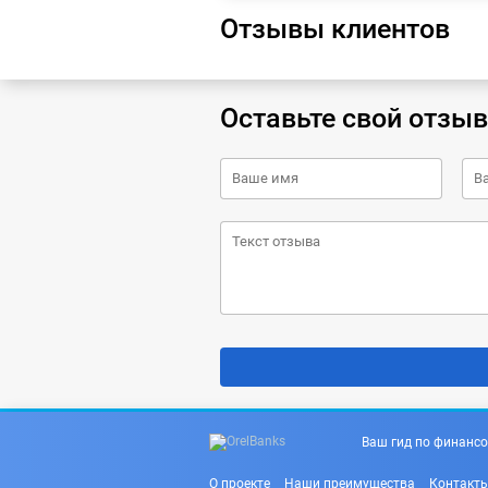
Отзывы клиентов
Оставьте свой отзыв
Ваш гид по финансо
О проекте
Наши преимущества
Контакт