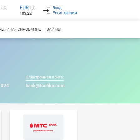
EUR
Вход
ЦБ
ЦБ
Регистрация
103,22
РЕФИНАНСИРОВАНИЕ
ЗАЙМЫ
Электронная почта:
 024
bank@tochka.com