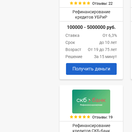
Отзывы: 22
Рефинансирование
кредитов УБРиР
100000 - 5000000 руб.
Ставка
От 6,3%
Срок
до 10 лет
Возраст
От 19 до 75 лет
Решение
За 15 минут
Получить деньги
Отзывы: 19
Рефинансирование
кредитов СКБ-банк