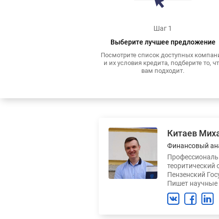
Шаг 1
Выберите лучшее предложение
Посмотрите список доступных компан
и их условия кредита, подберите то, ч
вам подходит.
Китаев Мих
Финансовый ан
Профессиональн
теоритический 
Пензенский Гос
Пишет научные 