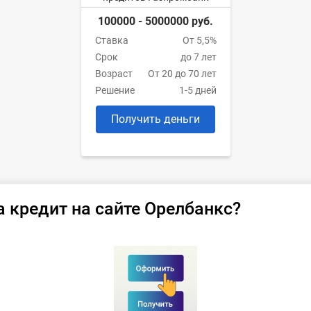
100000 - 5000000 руб.
Ставка
От 5,5%
Срок
до 7 лет
Возраст
От 20 до 70 лет
Решение
1-5 дней
Получить деньги
а кредит на сайте Орелбанкс?