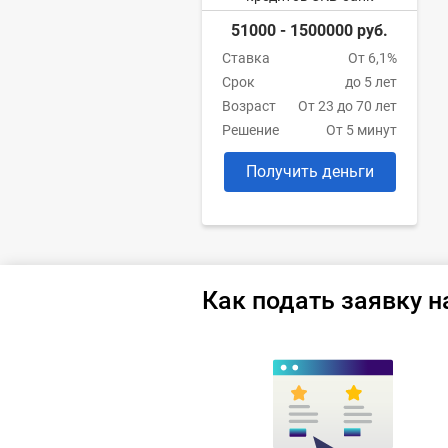
51000 - 1500000 руб.
Ставка
От 6,1%
Срок
до 5 лет
Возраст
От 23 до 70 лет
Решение
От 5 минут
Получить деньги
Как подать заявку н