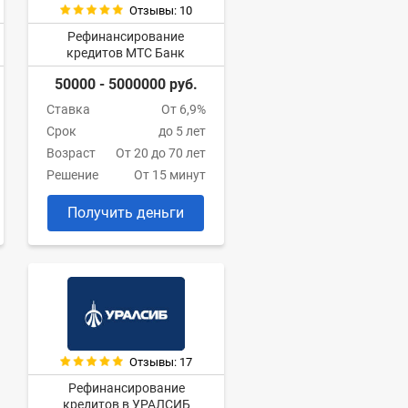
Отзывы: 10
Рефинансирование
кредитов МТС Банк
50000 - 5000000 руб.
Ставка
От 6,9%
Срок
до 5 лет
Возраст
От 20 до 70 лет
Решение
От 15 минут
Получить деньги
Отзывы: 17
Рефинансирование
кредитов в УРАЛСИБ