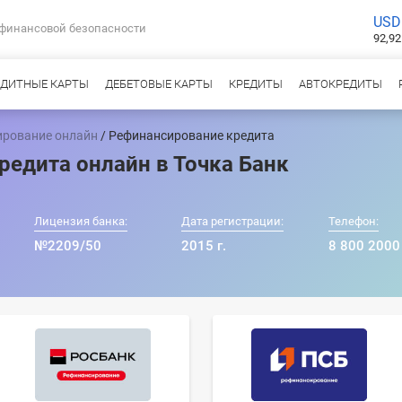
USD
 финансовой безопасности
92,92
ЕДИТНЫЕ КАРТЫ
ДЕБЕТОВЫЕ КАРТЫ
КРЕДИТЫ
АВТОКРЕДИТЫ
ирование онлайн
/ Рефинансирование кредита
едита онлайн в Точка Банк
Лицензия банка:
Дата регистрации:
Телефон:
№2209/50
2015 г.
8 800 2000