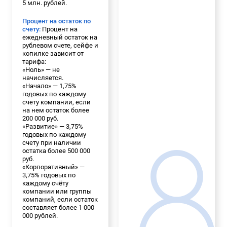
5 млн. рублей.
Процент на остаток по
счету:
Процент на
ежедневный остаток на
рублевом счете, сейфе и
копилке зависит от
тарифа:
«Ноль» — не
начисляется.
«Начало» — 1,75%
годовых по каждому
счету компании, если
на нем остаток более
200 000 руб.
«Развитие» — 3,75%
годовых по каждому
счету при наличии
остатка более 500 000
руб.
«Корпоративный» —
3,75% годовых по
каждому счёту
компании или группы
компаний, если остаток
составляет более 1 000
000 рублей.