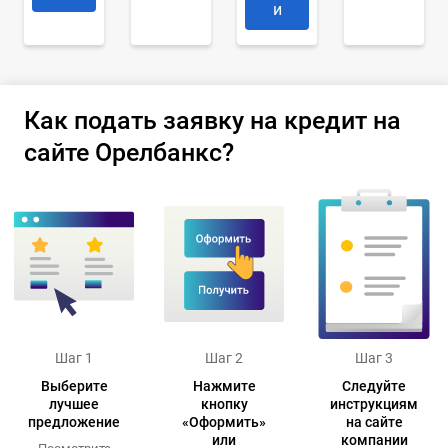
и
Как подать заявку на кредит на
сайте Орелбанкс?
Шаг 1
Шаг 2
Шаг 3
Выберите
Нажмите
Следуйте
лучшее
кнопку
инструкциям
предложение
«Оформить»
на сайте
или
компании