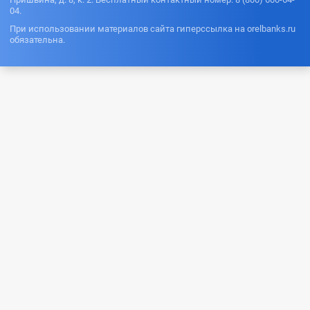
04.
При использовании материалов сайта гиперссылка на orelbanks.ru
обязательна.