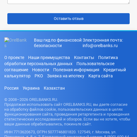
Ваш гид по финансовой
Электронная почта:
безопасности
info@orelbanks.ru
О проекте
Наши преимущества
Контакты
Политика
обработки персональных данных
Пользовательское
соглашение
Новости
Полезная информация
Кредитный
калькулятор
РКО
Заявка на ипотеку
Карта сайта
Россия
Украина
Казахстан
© 2008–2026 ORELBANKS.RU.
Продолжая использовать сайт ORELBANKS.RU, вы даете согласие
на обработку файлов cookie, пользовательских данных в целях
функционирования сайта, проведения ретаргетинга и проведения
статистических исследований и обзоров. Если вы не хотите, чтобы
ваши данные обрабатывались, покиньте сайт.
ИНН 7713620673, ОГРН 5077746801820. 127549, г. Москва, ул.
Пришвина, д. 8, к. 2. Бесплатный контактный номер: 8 (800) 600-64-