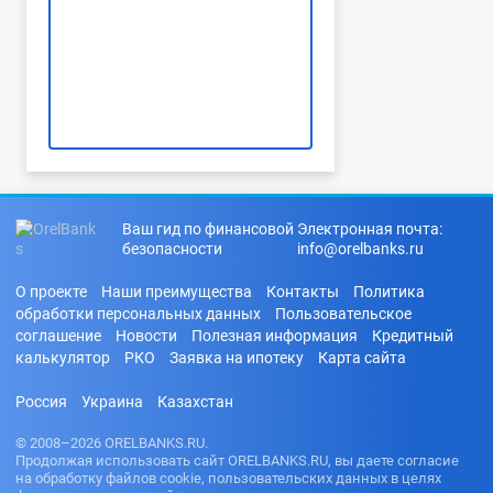
Ваш гид по финансовой
Электронная почта:
безопасности
info@orelbanks.ru
О проекте
Наши преимущества
Контакты
Политика
обработки персональных данных
Пользовательское
соглашение
Новости
Полезная информация
Кредитный
калькулятор
РКО
Заявка на ипотеку
Карта сайта
Россия
Украина
Казахстан
© 2008–2026 ORELBANKS.RU.
Продолжая использовать сайт ORELBANKS.RU, вы даете согласие
на обработку файлов cookie, пользовательских данных в целях