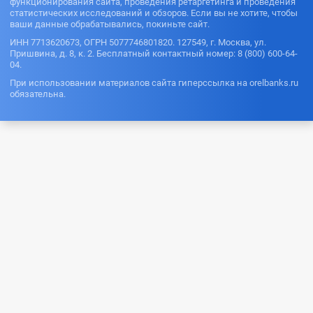
функционирования сайта, проведения ретаргетинга и проведения
статистических исследований и обзоров. Если вы не хотите, чтобы
ваши данные обрабатывались, покиньте сайт.
ИНН 7713620673, ОГРН 5077746801820. 127549, г. Москва, ул.
Пришвина, д. 8, к. 2. Бесплатный контактный номер: 8 (800) 600-64-
04.
При использовании материалов сайта гиперссылка на orelbanks.ru
обязательна.