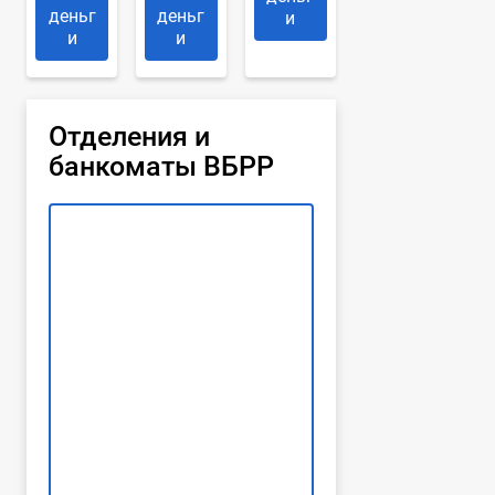
деньг
деньг
и
и
и
Отделения и
банкоматы ВБРР