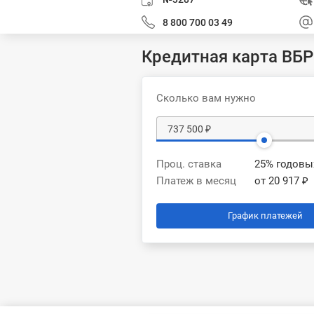
8 800 700 03 49
Кредитная карта ВБР
Сколько вам нужно
Проц. ставка
25% годовы
Платеж в месяц
от 20 917 ₽
График платежей