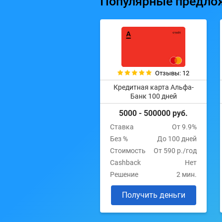
Популярные предло
Отзывы: 12
Кредитная карта Альфа-
Банк 100 дней
5000 - 500000 руб.
Ставка
От 9.9%
Без %
До 100 дней
Стоимость
От 590 р./год
Cashback
Нет
Решение
2 мин.
Получить деньги