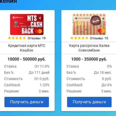
жения
Отзывы: 19
Отзывы: 15
Кредитная карта МТС
Карта рассрочки Халва
Кэшбэк
Совкомбанк
10000 - 500000 руб.
1000 - 350000 руб.
Ставка
От 11,9%
Ставка
0%
Без %
До 111 дней
Без %
До 18 мес.
Стоимость
От 0 руб.
Стоимость
0 руб.
Cashback
1-25%
Cashback
До 6%
Решение
2 мин.
Решение
5 мин.
Получить деньги
Получить деньги