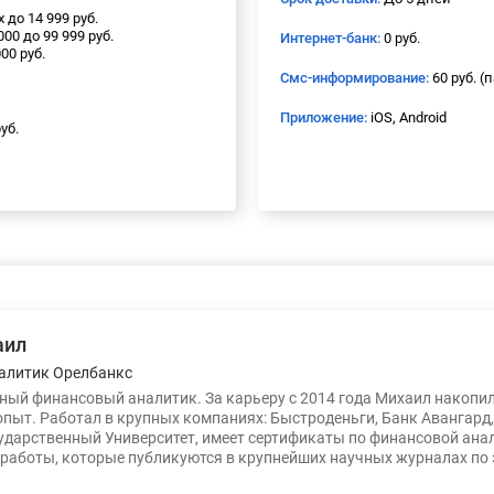
 до 14 999 руб.
00 до 99 999 руб.
Интернет-банк:
0 руб.
00 руб.
Смс-информирование:
60 руб. (
Приложение:
iOS, Android
уб.
аил
алитик Орелбанкс
ый финансовый аналитик. За карьеру с 2014 года Михаил накопи
опыт. Работал в крупных компаниях: Быстроденьги, Банк Авангард
ударственный Университет, имеет сертификаты по финансовой ана
работы, которые публикуются в крупнейших научных журналах по