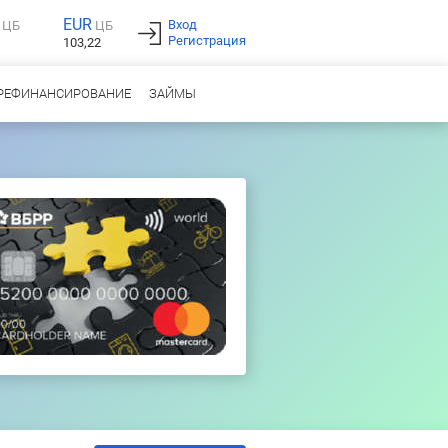
EUR
Вход
ЦБ
ЦБ
Регистрация
103,22
РЕФИНАНСИРОВАНИЕ
ЗАЙМЫ