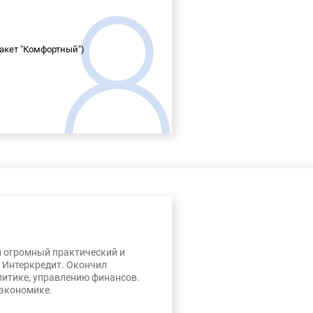
пакет "Комфортный")
л огромный практический и
, Интеркредит. Окончил
литике, управлению финансов.
 экономике.