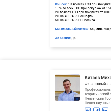
Кэшбек:
1% во всех ТСП при покупках
1,5% во всех ТСП при покупках от 15 0
2% во всех ТСП при покупках от 100 0
2% на АЗС/АЗК Роснефть
5% на АЗС/АЗК РН-Москва
Минимальный платеж:
5%, мин. 600 р
3D Secure:
Да
Китаев Мих
Финансовый ан
Профессиональн
теоритический 
Пензенский Гос
Пишет научные 