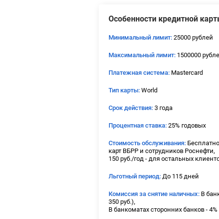
Особенности кредитной карт
Минимальный лимит:
25000 рублей
Максимальный лимит:
1500000 рубл
Платежная система:
Mastercard
Тип карты:
World
Срок действия:
3 года
Процентная ставка:
25% годовых
Стоимость обслуживания:
Бесплатно
карт ВБРР и сотрудников Роснефти,
150 руб./год - для остальных клиент
Льготный период:
До 115 дней
Комиссия за снятие наличных:
В банк
350 руб.),
В банкоматах сторонних банков - 4% 