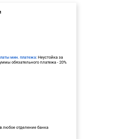
м
платы мин. платежа:
Неустойка за
уммы обязательного платежа - 20%
в любое отделение банка