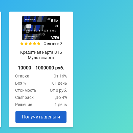
Отзывы: 2
Кредитная карта ВТБ
Мультикарта
10000 - 1000000 руб.
Ставка
От 16%
Без %
101 день
Стоимость
От 0 руб.
Cashback
До 4%
Решение
1 день
Получить деньги