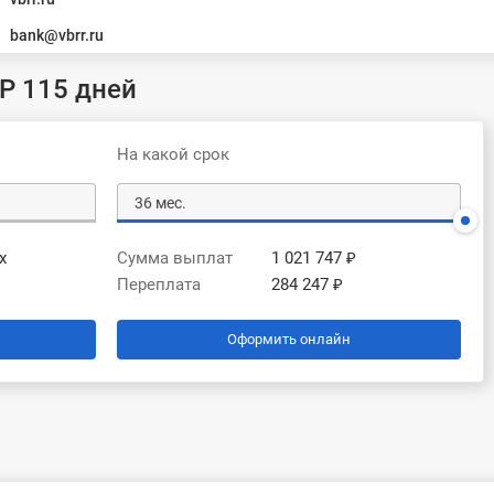
bank@vbrr.ru
Р 115 дней
На какой срок
х
Сумма выплат
1 021 747 ₽
Переплата
284 247 ₽
Оформить онлайн