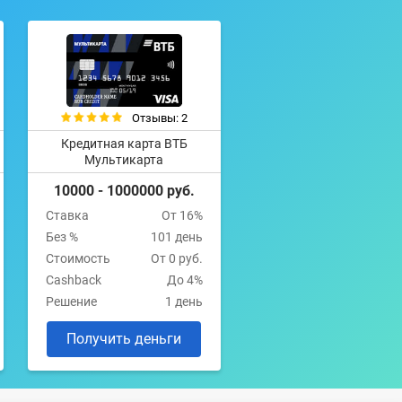
Отзывы: 2
Кредитная карта ВТБ
Мультикарта
10000 - 1000000 руб.
Ставка
От 16%
Без %
101 день
Стоимость
От 0 руб.
Cashback
До 4%
Решение
1 день
Получить деньги