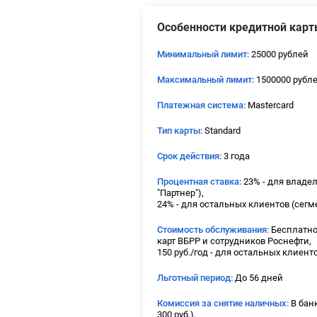
Особенности кредитной карт
Минимальный лимит:
25000 рублей
Максимальный лимит:
1500000 рубл
Платежная система:
Mastercard
Тип карты:
Standard
Срок действия:
3 года
Процентная ставка:
23% - для владел
"Партнер"),
24% - для остальных клиентов (сегм
Стоимость обслуживания:
Бесплатно
карт ВБРР и сотрудников Роснефти,
150 руб./год - для остальных клиент
Льготный период:
До 56 дней
Комиссия за снятие наличных:
В банк
300 руб.),