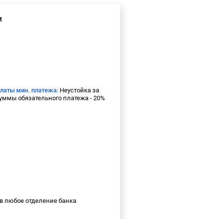
м
платы мин. платежа:
Неустойка за
уммы обязательного платежа - 20%
в любое отделение банка