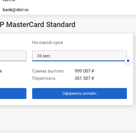
bank@vbrr.ru
Р MasterCard Standard
На какой срок
х
Сумма выплат
999 007 ₽
Переплата
261 507 ₽
Оформить онлайн