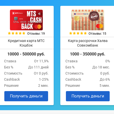
Отзывы: 19
Отзывы: 15
Кредитная карта МТС
Карта рассрочки Халва
Кэшбэк
Совкомбанк
10000 - 500000 руб.
1000 - 350000 руб.
Ставка
От 11,9%
Ставка
0%
Без %
До 111 дней
Без %
До 18 мес.
Стоимость
От 0 руб.
Стоимость
0 руб.
Cashback
1-25%
Cashback
До 6%
Решение
2 мин.
Решение
5 мин.
Получить деньги
Получить деньги