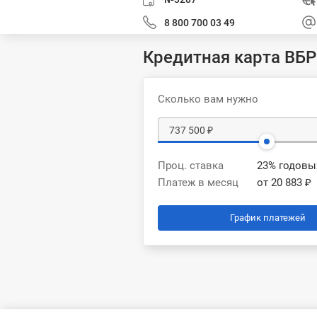
8 800 700 03 49
Кредитная карта ВБР
Сколько вам нужно
Проц. ставка
23% годовы
Платеж в месяц
от 20 883 ₽
График платежей