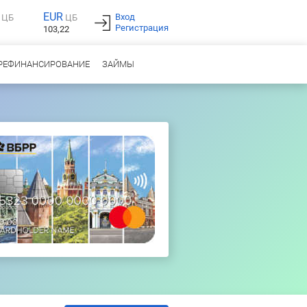
EUR
Вход
ЦБ
ЦБ
Регистрация
103,22
РЕФИНАНСИРОВАНИЕ
ЗАЙМЫ