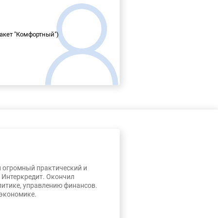
пакет "Комфортный")
л огромный практический и
, Интеркредит. Окончил
литике, управлению финансов.
 экономике.