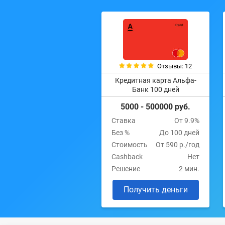
Отзывы: 12
Кредитная карта Альфа-
Банк 100 дней
5000 - 500000 руб.
Ставка
От 9.9%
Без %
До 100 дней
Стоимость
От 590 р./год
Cashback
Нет
Решение
2 мин.
Получить деньги