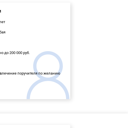
м
лет
бая
о до 200 000 руб.
влечение поручителя по желанию