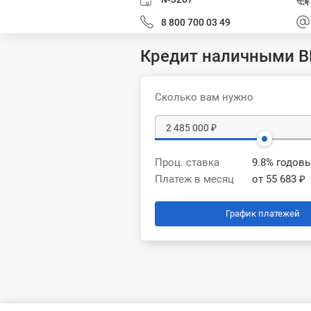
8 800 700 03 49
Кредит наличными 
Сколько вам нужно
Проц. ставка
9.8% годов
Платеж в месяц
от 55 683 ₽
График платежей