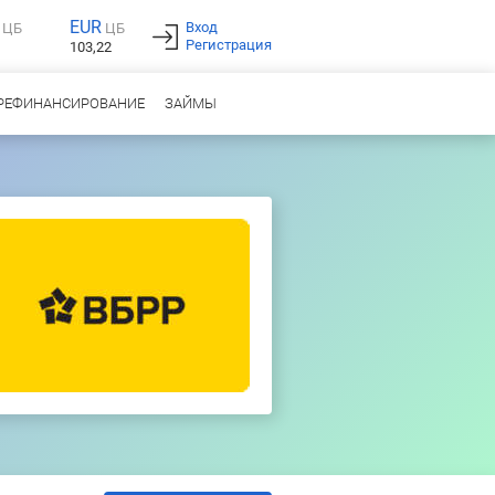
EUR
Вход
ЦБ
ЦБ
Регистрация
103,22
РЕФИНАНСИРОВАНИЕ
ЗАЙМЫ