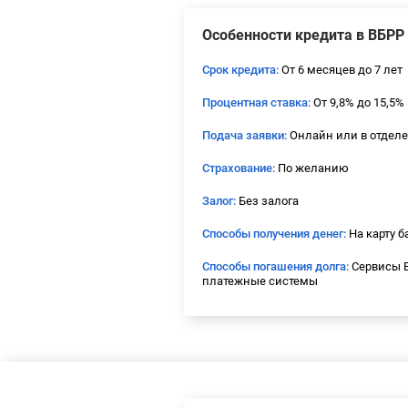
Особенности кредита в ВБРР
Срок кредита:
От 6 месяцев до 7 лет
Процентная ставка:
От 9,8% до 15,5%
Подача заявки:
Онлайн или в отдел
Страхование:
По желанию
Залог:
Без залога
Способы получения денег:
На карту б
Способы погашения долга:
Сервисы В
платежные системы