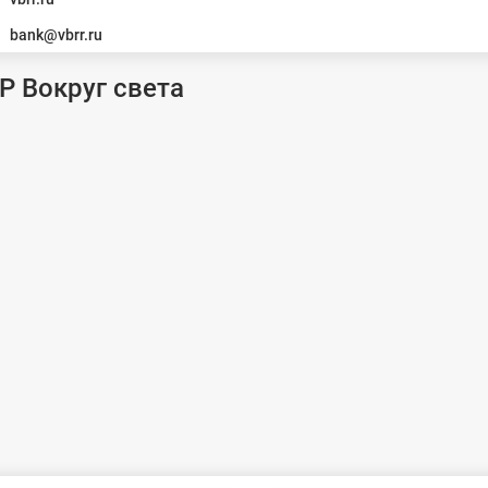
bank@vbrr.ru
Р Вокруг света