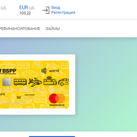
EUR
Вход
ЦБ
ЦБ
Регистрация
103,22
РЕФИНАНСИРОВАНИЕ
ЗАЙМЫ