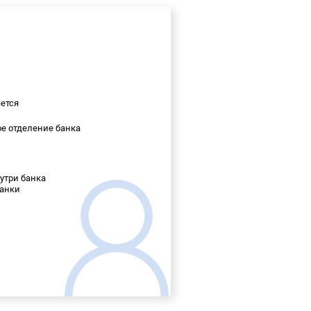
ется
е отделение банка
утри банка
банки