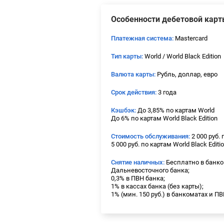
Особенности дебетовой карт
Платежная система:
Mastercard
Тип карты:
World / World Black Edition
Валюта карты:
Рубль, доллар, евро
Срок действия:
3 года
Кэшбэк:
До 3,85% по картам World
До 6% по картам World Black Edition
Стоимость обслуживания:
2 000 руб. 
5 000 руб. по картам World Black Editi
Снятие наличных:
Бесплатно в банко
Дальневосточного банка;
0,3% в ПВН банка;
1% в кассах банка (без карты);
1% (мин. 150 руб.) в банкоматах и П