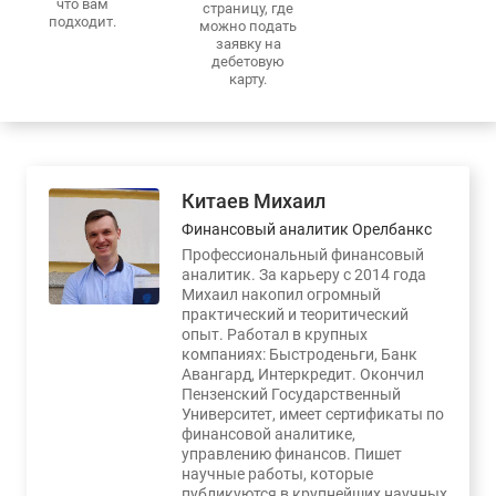
что вам
страницу, где
подходит.
можно подать
заявку на
дебетовую
карту.
Китаев Михаил
Финансовый аналитик Орелбанкс
Профессиональный финансовый
аналитик. За карьеру с 2014 года
Михаил накопил огромный
практический и теоритический
опыт. Работал в крупных
компаниях: Быстроденьги, Банк
Авангард, Интеркредит. Окончил
Пензенский Государственный
Университет, имеет сертификаты по
финансовой аналитике,
управлению финансов. Пишет
научные работы, которые
публикуются в крупнейших научных