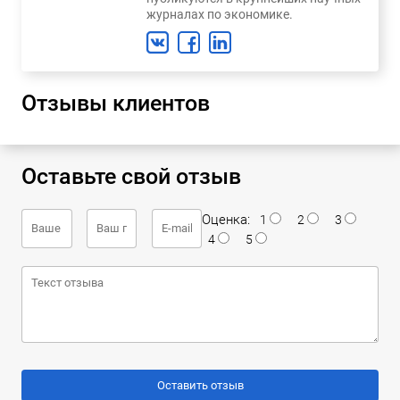
журналах по экономике.
Отзывы клиентов
Оставьте свой отзыв
Оценка:
1
2
3
4
5