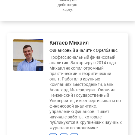
дебетовую
карту.
Китаев Михаил
Финансовый аналитик Орелбанкс
Профессиональный финансовый
аналитик. За карьеру с 2014 года
Михаил накопил огромный
практический и теоритический
опыт. Работал в крупных
компаниях: Быстроденьги, Банк
Авангард, Интеркредит. Окончил
Пензенский Государственный
Университет, имеет сертификаты по
финансовой аналитике,
управлению финансов. Пишет
научные работы, которые
публикуются в крупнейших научных
журналах по экономике.