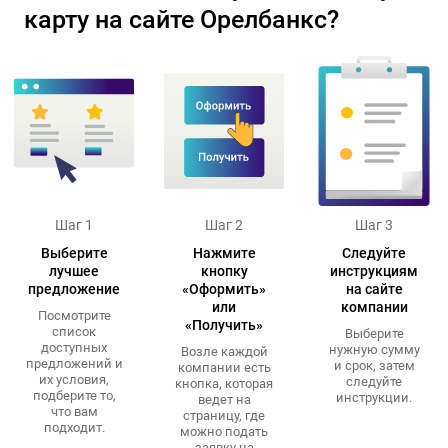
карту на сайте Орелбанкс?
Шаг 1
Шаг 2
Шаг 3
Выберите
Нажмите
Следуйте
лучшее
кнопку
инструкциям
предложение
«Оформить»
на сайте
или
компании
Посмотрите
«Получить»
список
Выберите
доступных
нужную сумму
Возле каждой
предложений и
и срок, затем
компании есть
их условия,
следуйте
кнопка, которая
подберите то,
инструкции.
ведет на
что вам
страницу, где
подходит.
можно подать
заявку на