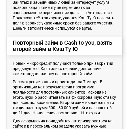
Занятых и забывчивых людей заинтересует услуга,
позволяющая клиенту не переживать за
своевременное перечисление долга — «Автоплатёж».
Подключив её в аккаунте, удастся Кэш Ту Ю погасить
долг в заранее указанные сроки без вашего участия.
Деньги автоматически спишутся с карты.
Повторный займ в Cash to you, взять
второй займ в Кэш Ту Ю
Новый микрокредит получают только при закрытии
предыдущего. Как только первый долг оплачен,
клиент подает заявку на повторный займ.
Рассмотрение заявки происходит за 7 минут. В
организации не предусмотрена программа
лояльности для постоянных клиентов. Исходя из
этого, нужно рассчитывать на фиксированную ставку
для всех пользователей. Второй займ выдаётся на тот
же диапазон сумм 500—30 000 рублей и на срок от 6
до 21 дня. Начисления составляют 1% в сутки.
Для оформления понадобится авторизироваться на
сайте и в персональном разделе указать нужные