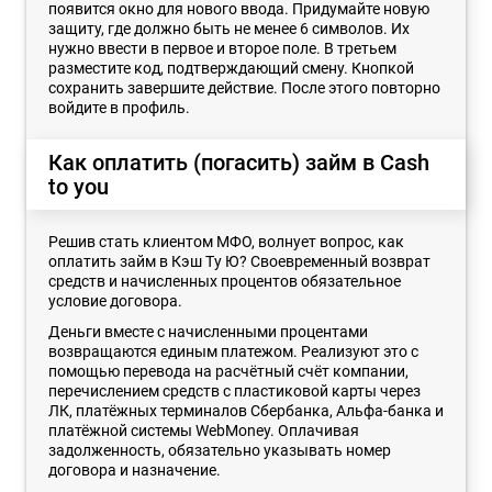
появится окно для нового ввода. Придумайте новую
защиту, где должно быть не менее 6 символов. Их
нужно ввести в первое и второе поле. В третьем
разместите код, подтверждающий смену. Кнопкой
сохранить завершите действие. После этого повторно
войдите в профиль.
Как оплатить (погасить) займ в Cash
to you
Решив стать клиентом МФО, волнует вопрос, как
оплатить займ в Кэш Ту Ю? Своевременный возврат
средств и начисленных процентов обязательное
условие договора.
Деньги вместе с начисленными процентами
возвращаются единым платежом. Реализуют это с
помощью перевода на расчётный счёт компании,
перечислением средств с пластиковой карты через
ЛК, платёжных терминалов Сбербанка, Альфа-банка и
платёжной системы WebMoney. Оплачивая
задолженность, обязательно указывать номер
договора и назначение.