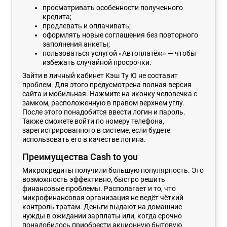
просматривать особенности полученного
кредита;
продлевать и оплачивать;
оформлять новые соглашения без повторного
заполнения анкеты;
пользоваться услугой «Автоплатёж» — чтобы
избежать случайной просрочки.
Зайти в личный кабинет Кэш Ту Ю не составит
проблем. Для этого предусмотрена полная версия
сайта и мобильная. Нажмите на иконку человечка с
замком, расположенную в правом верхнем углу.
После этого понадобится ввести логин и пароль.
Также сможете войти по номеру телефона,
зарегистрированного в системе, если будете
использовать его в качестве логина.
Преимущества Cash to you
Микрокредиты получили большую популярность. Это
возможность эффективно, быстро решить
финансовые проблемы. Располагает и то, что
микрофинансовая организация не ведёт чёткий
контроль тратам. Деньги выдают на домашние
нужды в ожидании зарплаты или, когда срочно
понадобилось приобрести акционную бытовую