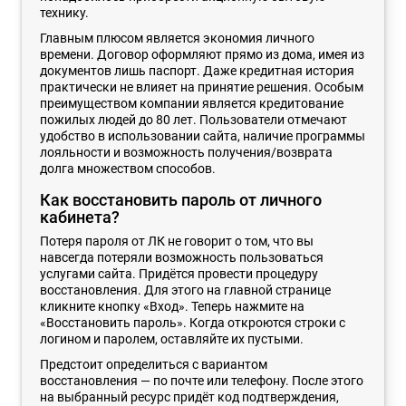
технику.
Главным плюсом является экономия личного
времени. Договор оформляют прямо из дома, имея из
документов лишь паспорт. Даже кредитная история
практически не влияет на принятие решения. Особым
преимуществом компании является кредитование
пожилых людей до 80 лет. Пользователи отмечают
удобство в использовании сайта, наличие программы
лояльности и возможность получения/возврата
долга множеством способов.
Как восстановить пароль от личного
кабинета?
Потеря пароля от ЛК не говорит о том, что вы
навсегда потеряли возможность пользоваться
услугами сайта. Придётся провести процедуру
восстановления. Для этого на главной странице
кликните кнопку «Вход». Теперь нажмите на
«Восстановить пароль». Когда откроются строки с
логином и паролем, оставляйте их пустыми.
Предстоит определиться с вариантом
восстановления — по почте или телефону. После этого
на выбранный ресурс придёт код подтверждения,