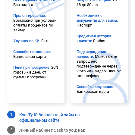
Без залога
18 до 80 лет
Пролонгирование:
Необходимые
Возможно при условии
документы для займа:
оплаты процентов по
Паспорт
займу
Кредитная история
Улучшение КИ:
Есть
клиента:
Любая
Способы погашения:
Подтверждение
Банковская карта
личности:
Может быть
запрошено
подтверждение через:
Пеня при просрочке:
20%
Фото или видео, Звонок
годовых в день от
по телефону
суммы просрочки
Способы получения:
Банковская карта
Кэш Ту Ю бесплатный займ на
официальном сайте
Личный кабинет Cash to you: как