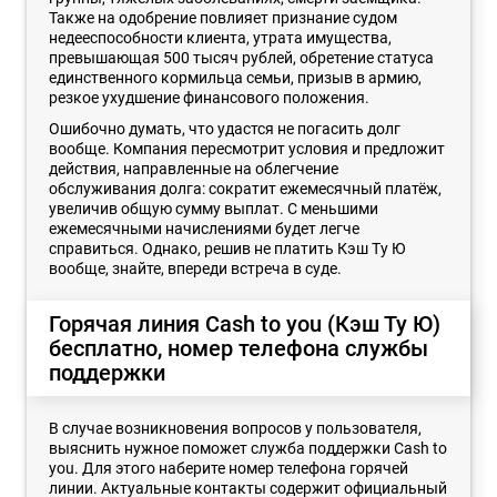
Также на одобрение повлияет признание судом
недееспособности клиента, утрата имущества,
превышающая 500 тысяч рублей, обретение статуса
единственного кормильца семьи, призыв в армию,
резкое ухудшение финансового положения.
Ошибочно думать, что удастся не погасить долг
вообще. Компания пересмотрит условия и предложит
действия, направленные на облегчение
обслуживания долга: сократит ежемесячный платёж,
увеличив общую сумму выплат. С меньшими
ежемесячными начислениями будет легче
справиться. Однако, решив не платить Кэш Ту Ю
вообще, знайте, впереди встреча в суде.
Горячая линия Cash to you (Кэш Ту Ю)
бесплатно, номер телефона службы
поддержки
В случае возникновения вопросов у пользователя,
выяснить нужное поможет служба поддержки Cash to
you. Для этого наберите номер телефона горячей
линии. Актуальные контакты содержит официальный