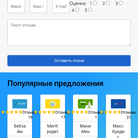
Оценка:
1
2
3
4
5
Популярные предложения
Отзывы:
Отзывы:
Отзывы:
Отзывы:
19
17
1
21
Вебза
МигК
Мани
Макс
йм
редит
Мен
Креди
т