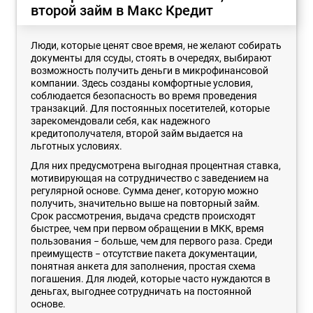
второй займ в Макс Кредит
Люди, которые ценят свое время, не желают собирать
документы для ссуды, стоять в очередях, выбирают
возможность получить деньги в микрофинансовой
компании. Здесь созданы комфортные условия,
соблюдается безопасность во время проведения
транзакций. Для постоянных посетителей, которые
зарекомендовали себя, как надежного
кредитополучателя, второй займ выдается на
льготных условиях.
Для них предусмотрена выгодная процентная ставка,
мотивирующая на сотрудничество с заведением на
регулярной основе. Сумма денег, которую можно
получить, значительно выше на повторный займ.
Срок рассмотрения, выдача средств происходят
быстрее, чем при первом обращении в МКК, время
пользования − больше, чем для первого раза. Среди
преимуществ − отсутствие пакета документации,
понятная анкета для заполнения, простая схема
погашения. Для людей, которые часто нуждаются в
деньгах, выгоднее сотрудничать на постоянной
основе.