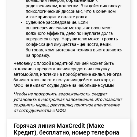
домашний телефон, обращениями к
родственникам, коллегам. Эти действия влекут
психологический диссонанс, что в конечном
итоге приводит к оплате долга.
Судебное расследование. Если
вышеперечисленные методы не возымеют
должного эффекта, дело по неуплате долга
передается в суд. Нарушителю может грозить
конфискация имущества - ценности, вещи,
бытовая, компьютерная техника выставляются
на продажу.
Человеку с плохой кредитной линией может быть
отказано в предоставлении средств на покупку
автомобиля, ипотеки на приобретение жилья. Иногда
банки отказывают в получении дебетовых карт, а
МФО не выдают ссуды даже на небольшие суммы.
Чтобы не просрочить задолженность, следует
установить в настройках напоминание. Это позволит
сохранить нервы, репутацию, приятное впечатление
от сотрудничества с МФО.
Горячая линия MaxCredit (Макс
Кредит), бесплатно, номер телефона