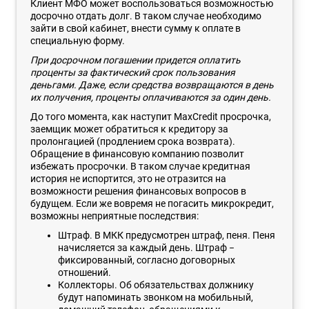
Клиент МФО может воспользоваться возможностью
досрочно отдать долг. В таком случае необходимо
зайти в свой кабинет, внести сумму к оплате в
специальную форму.
При досрочном погашении придется оплатить
проценты за фактический срок пользования
деньгами. Даже, если средства возвращаются в день
их получения, проценты оплачиваются за один день.
До того момента, как наступит MaxCredit просрочка,
заемщик может обратиться к кредитору за
пролонгацией (продлением срока возврата).
Обращение в финансовую компанию позволит
избежать просрочки. В таком случае кредитная
история не испортится, это не отразится на
возможности решения финансовых вопросов в
будущем. Если же вовремя не погасить микрокредит,
возможны неприятные последствия:
Штраф. В МКК предусмотрен штраф, пеня. Пеня
начисляется за каждый день. Штраф −
фиксированный, согласно договорных
отношений.
Коллекторы. Об обязательствах должнику
будут напоминать звонком на мобильный,