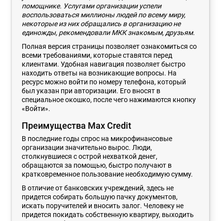
помощнике. Услугами организации успели
воспользоваться миллионы людей по всему миру,
некоторые из них обращались в организацию не
единожды, рекомендовали МКК знакомым, друзьям.
Полная версия страницы позволяет ознакомиться со
всеми требованиями, которые ставятся перед
клиентами. Удобная навигация позволяет быстро
находить ответы на возникающие вопросы. На
ресурс можно войти по номеру телефона, который
был указан при авторизации. Его вносят в
специальное окошко, после чего нажимаются кнопку
«Войти».
Преимущества Max Credit
В последние годы спрос на микрофинансовые
организации значительно вырос. Люди,
столкнувшиеся с острой нехваткой денег,
обращаются за помощью, быстро получают в
кратковременное пользование необходимую сумму.
В отличие от банковских учреждений, здесь не
придется собирать большую пачку документов,
искать поручителей и вносить залог. Человеку не
придется покидать собственную квартиру, выходить