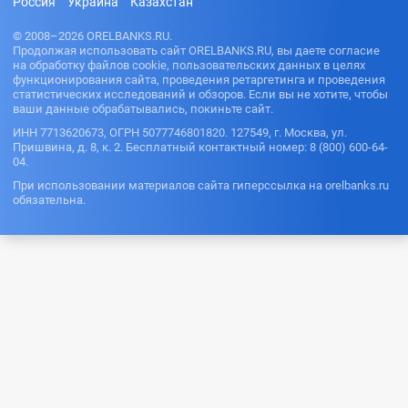
Россия
Украина
Казахстан
© 2008–2026 ORELBANKS.RU.
Продолжая использовать сайт ORELBANKS.RU, вы даете согласие
на обработку файлов cookie, пользовательских данных в целях
функционирования сайта, проведения ретаргетинга и проведения
статистических исследований и обзоров. Если вы не хотите, чтобы
ваши данные обрабатывались, покиньте сайт.
ИНН 7713620673, ОГРН 5077746801820. 127549, г. Москва, ул.
Пришвина, д. 8, к. 2. Бесплатный контактный номер: 8 (800) 600-64-
04.
При использовании материалов сайта гиперссылка на orelbanks.ru
обязательна.