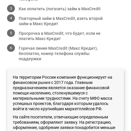
Как оплатить (погасить) займ в MaxCredit
Повторный займ в MaxCredit, взять второй
займ в Макс Кредит
Просрочка в MaxCredit, что будет, если не
платить Макс Кредит
Горячая линия MaxCredit (Макс Кредит),
бесплатно, номер телефона службы
поддержки
На территории России компания функционирует на
финансовом рынке с 2017 года. Главным
предназначением является оказание финансовой
помощи населению, столкнувшемуся с
материальными трудностями. На счету МФО масса
успешных проектов, благодаря которым удалось
войти в число крупнейших маркетплейсов РФ.
На сайте посетители, отвечающие определенным
требованиям, оформляют заявку. На регистрацию,
оформление, одобрение заявки понадобится меньше