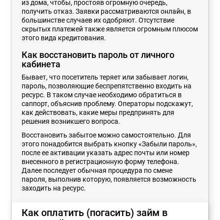
из дома, чтобы, простояв огромную очередь,
получить отказ. Заявки рассматриваются онлайн, в
большинстве случаев их одобряют. Отсутствие
скрытых платежей также является огромным плюсом
этого вида кредитования.
Как восстановить пароль от личного
кабинета
Бывает, что посетитель теряет или забывает логин,
пароль, позволяющие беспрепятственно входить на
ресурс. В таком случае необходимо обратиться в
саппорт, объяснив проблему. Операторы подскажут,
как действовать, какие меры предпринять для
решения возникшего вопроса.
Восстановить забытое можно самостоятельно. Для
этого понадобится выбрать кнопку «Забыли пароль»,
после ее активации указать адрес почты или номер
внесенного в регистрационную форму телефона.
Далее последует обычная процедура по смене
пароля, выполнив которую, появляется возможность
заходить на ресурс.
Как оплатить (погасить) займ в