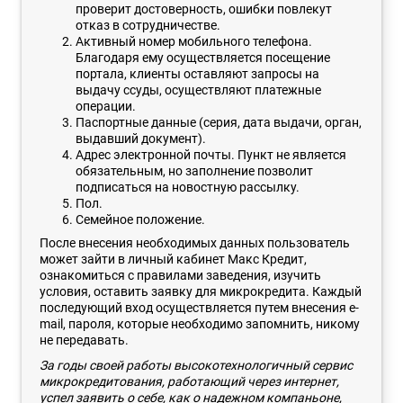
проверит достоверность, ошибки повлекут
отказ в сотрудничестве.
Активный номер мобильного телефона.
Благодаря ему осуществляется посещение
портала, клиенты оставляют запросы на
выдачу ссуды, осуществляют платежные
операции.
Паспортные данные (серия, дата выдачи, орган,
выдавший документ).
Адрес электронной почты. Пункт не является
обязательным, но заполнение позволит
подписаться на новостную рассылку.
Пол.
Семейное положение.
После внесения необходимых данных пользователь
может зайти в личный кабинет Макс Кредит,
ознакомиться с правилами заведения, изучить
условия, оставить заявку для микрокредита. Каждый
последующий вход осуществляется путем внесения e-
mail, пароля, которые необходимо запомнить, никому
не передавать.
За годы своей работы высокотехнологичный сервис
микрокредитования, работающий через интернет,
успел заявить о себе, как о надежном компаньоне,