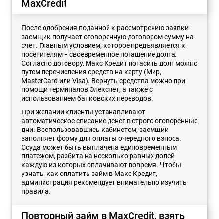
MaxCredit
После одобрения поданной к рассмотрению заявки
заемщик получает оговоренную договором сумму на
счет. Главным условием, которое предъявляется к
посетителям − своевременное погашение долга.
Согласно договору, Макс Кредит погасить долг можно
путем перечисления средств на карту (Мир,
MasterCard или Visa). Вернуть средства можно при
помощи терминалов Элекснет, а также с
использованием банковских переводов.
При желании клиенты устанавливают
автоматическое списание денег в строго оговоренные
дни. Воспользовавшись кабинетом, заемщик
заполняет форму для оплаты очередного взноса.
Ссуда может быть выплачена единовременным
платежом, разбита на несколько равных долей,
каждую из которых оплачивают вовремя. Чтобы
узнать, как оплатить займ в Макс Кредит,
администрация рекомендует внимательно изучить
правила.
Повторный займ в MaxCredit, взять