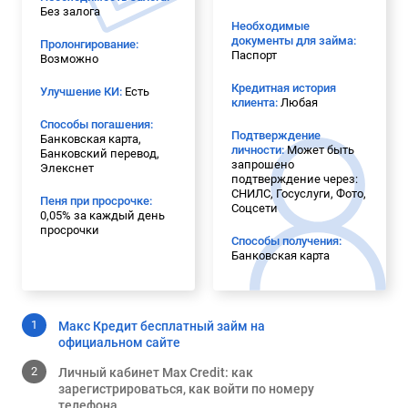
Без залога
Необходимые
документы для займа:
Пролонгирование:
Паспорт
Возможно
Кредитная история
Улучшение КИ:
Есть
клиента:
Любая
Способы погашения:
Подтверждение
Банковская карта,
личности:
Может быть
Банковский перевод,
запрошено
Элекснет
подтверждение через:
СНИЛС, Госуслуги, Фото,
Пеня при просрочке:
Соцсети
0,05% за каждый день
просрочки
Способы получения:
Банковская карта
Макс Кредит бесплатный займ на
официальном сайте
Личный кабинет Max Credit: как
зарегистрироваться, как войти по номеру
телефона