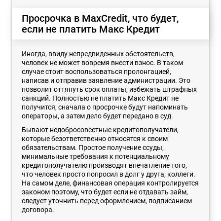
Просрочка в MaxCredit, что будет,
если не платить Макс Кредит
Иногда, ввиду непредвиденных обстоятельств,
человек не может вовремя внести взнос. В таком
случае стоит воспользоваться пролонгацией,
написав и отправив заявление администрации. Это
позволит оттянуть срок оплаты, избежать штрафных
санкций. Полностью не платить Макс Кредит не
получится, сначала о просрочке будут напоминать
операторы, а затем дело будет передано в суд.
Бывают недобросовестные кредитополучатели,
которые безответственно относятся к своим
обязательствам. Простое получение ссуды,
минимальные требования к потенциальному
кредитополучателю производят впечатление того,
что человек просто попросил в долг у друга, коллеги.
На самом деле, финансовая операция контролируется
законом поэтому, что будет если не отдавать займ,
следует уточнить перед оформлением, подписанием
договора.