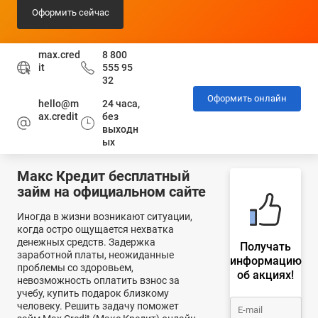
Оформить сейчас
max.cred
8 800
it
555 95
32
Оформить онлайн
hello@m
24 часа,
ax.credit
без
выходн
ых
Макс Кредит бесплатный
займ на официальном сайте
Иногда в жизни возникают ситуации,
когда остро ощущается нехватка
денежных средств. Задержка
Получать
заработной платы, неожиданные
информацию
проблемы со здоровьем,
об акциях!
невозможность оплатить взнос за
учебу, купить подарок близкому
человеку. Решить задачу поможет