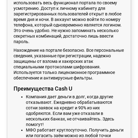
использовать весь функционал портала по своему
усмотрению. Доступ к личному кабинету для
зарегистрированных пользователей открыт в любое
время дня и ночи. В аккаунт можно войти по номеру
телефона, который одновременно является логином.
Это очень удобно. Не нужно запоминать несколько
секретных комбинаций, достаточно лишь ввести
пароль.
Нахождение на портале безопасно. Все персональные
сведения, указанные при регистрации, надежно
защищены от взлома и хакерских атак
специальными протоколами шифрования.
Используется только лицензионное программное
обеспечение и антивирусные фильтры.
Преимущества Cash U
Компания дает деньги в долг, когда другие
отказывают. Ежедневно обрабатываются
сотни заявок на кредит и 90% из них
одобряются. Если вам уже отказали в
нескольких банках, не отчаивайтесь. Здесь
помогут!
МФО работает круглосуточно. Получить деньги
или погасить заём можно из любой точки