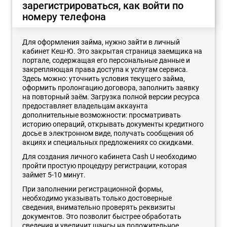
зарегистрироваться, как войти по
номеру телефона
Для оформления займа, нужно зайти в личный
кабинет Кеш-Ю. Это закрытая страница заемщика на
портале, содержащая его персональные данные и
закрепляющая права доступа к услугам сервиса.
Здесь можно: уточнить условия текущего займа,
оформить пролонгацию договора, заполнить заявку
на повторный заём. Загрузка полной версии ресурса
предоставляет владельцам аккаунта
дополнительные возможности: просматривать
историю операций, открывать документы кредитного
досье в электронном виде, получать сообщения об
акциях и специальных предложениях со скидками.
Для создания личного кабинета Cash U необходимо
пройти простую процедуру регистрации, которая
займет 5-10 минут.
При заполнении регистрационной формы,
необходимо указывать только достоверные
сведения, внимательно проверять реквизиты
документов. Это позволит быстрее обработать
сведения и увеличит шансы на положительное