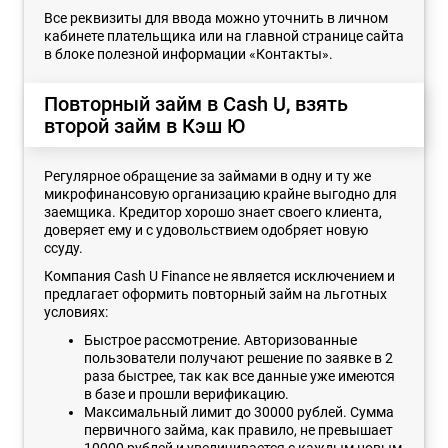
Все реквизиты для ввода можно уточнить в личном
кабинете плательщика или на главной странице сайта
в блоке полезной информации «Контакты».
Повторный займ в Cash U, взять
второй займ в Кэш Ю
Регулярное обращение за займами в одну и ту же
микрофинансовую организацию крайне выгодно для
заемщика. Кредитор хорошо знает своего клиента,
доверяет ему и с удовольствием одобряет новую
ссуду.
Компания Cash U Finance не является исключением и
предлагает оформить повторный займ на льготных
условиях:
Быстрое рассмотрение. Авторизованные
пользователи получают решение по заявке в 2
раза быстрее, так как все данные уже имеются
в базе и прошли верификацию.
Максимальный лимит до 30000 рублей. Сумма
первичного займа, как правило, не превышает
10000 рублей и увеличивается с каждым новым