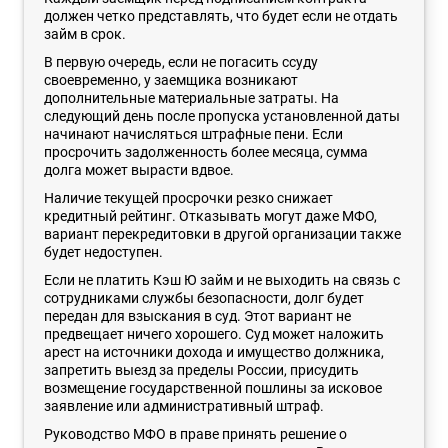
должен четко представлять, что будет если не отдать
займ в срок.
В первую очередь, если не погасить ссуду
своевременно, у заемщика возникают
дополнительные материальные затраты. На
следующий день после пропуска установленной даты
начинают начисляться штрафные пени. Если
просрочить задолженность более месяца, сумма
долга может вырасти вдвое.
Наличие текущей просрочки резко снижает
кредитный рейтинг. Отказывать могут даже МФО,
вариант перекредитовки в другой организации также
будет недоступен.
Если не платить Кэш Ю займ и не выходить на связь с
сотрудниками службы безопасности, долг будет
передан для взыскания в суд. Этот вариант не
предвещает ничего хорошего. Суд может наложить
арест на источники дохода и имущество должника,
запретить выезд за пределы России, присудить
возмещение государственной пошлины за исковое
заявление или административный штраф.
Руководство МФО в праве принять решение о