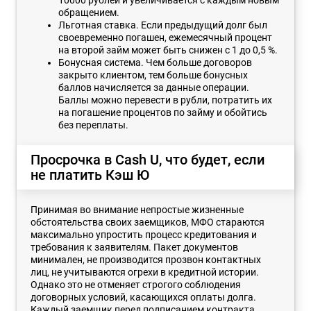
обращением.
Льготная ставка. Если предыдущий долг был
своевременно погашен, ежемесячный процент
на второй займ может быть снижен с 1 до 0,5 %.
Бонусная система. Чем больше договоров
закрыто клиентом, тем больше бонусных
баллов начисляется за данные операции.
Баллы можно перевести в рубли, потратить их
на погашение процентов по займу и обойтись
без переплаты.
Просрочка в Cash U, что будет, если
не платить Кэш Ю
Принимая во внимание непростые жизненные
обстоятельства своих заемщиков, МФО стараются
максимально упростить процесс кредитования и
требования к заявителям. Пакет документов
минимален, не производится прозвон контактных
лиц, не учитываются огрехи в кредитной истории.
Однако это не отменяет строгого соблюдения
договорных условий, касающихся оплаты долга.
Каждый заемщик перед подписанием контракта