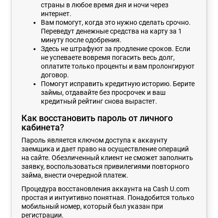
страны в любое время дня и ночи через
интернет.
Вам помогут, когда это нужно сделать срочно.
Переведут денежные средства на карту за 1
минуту после одобрения.
Здесь не штрафуют за продление сроков. Если
не успеваете вовремя погасить весь долг,
оплатите только проценты и вам пролонгируют
договор.
Помогут исправить кредитную историю. Берите
займы, отдавайте без просрочек и ваш
кредитный рейтинг снова вырастет.
Как восстановить пароль от личного
кабинета?
Пароль является ключом доступа к аккаунту
заемщика и дает право на осуществление операций
на сайте. Обезличенный клиент не сможет заполнить
заявку, воспользоваться привилегиями повторного
займа, внести очередной платеж.
Процедура восстановления аккаунта на Cash U.com
простая и интуитивно понятная. Понадобится только
мобильный номер, который был указан при
регистрации.