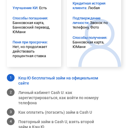
Кредитная история
Улучшение КИ:
Есть
клиента:
Любая
Способы погашения:
Подтверждение
Банковская карта,
личности:
Звонок по
Банковский перевод,
телефону, Фото
ЮМани
Способы получения:
Пеня при просрочке:
Банковская карта,
Нет, но продолжает
ЮМани
действовать
процентная ставка
Кеш Ю бесплатный займ на официальном
сайте
Личный кабинет Cash U: как
зарегистрироваться, как войти по номеру
телефона
Как оплатить (погасить) займ в Cash U
Повторный займ в Cash U, взять второй
займ в Кэш Ю