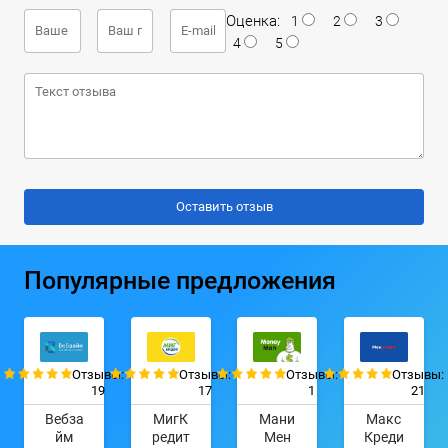
Оценка:
1
2
3
4
5
Популярные предложения
Отзывы:
Отзывы:
Отзывы:
Отзывы:
19
17
1
21
Вебза
МигК
Мани
Макс
йм
редит
Мен
Креди