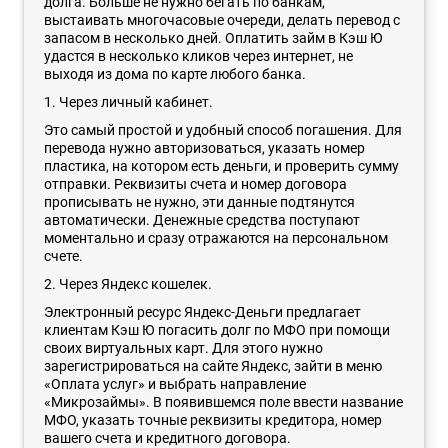
долга. Больше не нужно бегать по банкам,
выстаивать многочасовые очереди, делать перевод с
запасом в несколько дней. Оплатить займ в Кэш Ю
удастся в несколько кликов через интернет, не
выходя из дома по карте любого банка.
1. Через личный кабинет.
Это самый простой и удобный способ погашения. Для
перевода нужно авторизоваться, указать номер
пластика, на котором есть деньги, и проверить сумму
отправки. Реквизиты счета и номер договора
прописывать не нужно, эти данные подтянутся
автоматически. Денежные средства поступают
моментально и сразу отражаются на персональном
счете.
2. Через Яндекс кошелек.
Электронный ресурс Яндекс-Деньги предлагает
клиентам Кэш Ю погасить долг по МФО при помощи
своих виртуальных карт. Для этого нужно
зарегистрироваться на сайте Яндекс, зайти в меню
«Оплата услуг» и выбрать направление
«Микрозаймы». В появившемся поле ввести название
МФО, указать точные реквизиты кредитора, номер
вашего счета и кредитного договора.