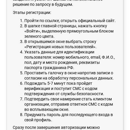
решение по запросу в будущем.
Этапы регистрации:
Пройти по ссылке, открыть официальный сайт.
В шапке главной страницы, нажать кнопку
«Войти», выделенную прямоугольным блоком
зеленого цвета.
В открывшемся окне выбрать строку
«Регистрация новых пользователей».
Указать данные для идентификации
пользователя: номер мобильного, email, Ф.И.О.,
пол, дату и место рождения, реквизиты
паспорта гражданина РФ.
Проставить галочку в окне напротив записи о
согласии на обработку персональных данных.
Подождать 5-7 минут пока пройдет
верификация и поступит СМС с кодом
подтверждения от службы безопасности.
Подтвердить свое намерение стать клиентом
организации, отправив ответное СМС с кодом
во всплывающем окне.
Придумать пароль для последующего входа в
свой профиль.
Сразу после завершения авторизации можно