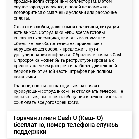
продаже долга сторонним коллекторам. В этом
случае гораздо сложнее, а порой невозможно,
договориться о смягчении условий или рассрочке
оплаты.
Однако из любой, даже самой плачевной, ситуации
есть выход. Сотрудники МФО всегда готовы
выслушать заемщика, принять во внимание
объективные обстоятельства, приведшие к
нарушению договора, и предложить пути
урегулирования конфликта. Образовавшаяся в Cash
U просрочка может быть реструктуризирована с
предоставлением рассрочки на более длительный
период или отменой части штрафов при полном
погашении.
Главное, постоянно находиться на связи с
курирующим сотрудником, не отключать телефон, не
скрываться, выполнять обещания и неукоснительно
соблюдать все договоренности.
Горячая линия Cash U (Кеш-Ю)
бесплатно, номер телефона службы
поддержки