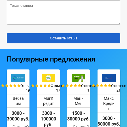
Популярные предложения
Отзывы:
Отзывы:
Отзывы:
Отзывы:
19
17
1
21
Вебза
МигК
Мани
Макс
йм
редит
Мен
Креди
т
3000 -
3000 -
1500 -
3000 -
30000 руб.
100000
80000 руб.
30000 руб.
руб.
Ставка
От
Ставка
От