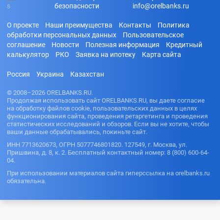
безопасности
info@orelbanks.ru
О проекте
Наши преимущества
Контакты
Политика
обработки персональных данных
Пользовательское
соглашение
Новости
Полезная информация
Кредитный
калькулятор
РКО
Заявка на ипотеку
Карта сайта
Россия
Украина
Казахстан
© 2008–2026 ORELBANKS.RU.
Продолжая использовать сайт ORELBANKS.RU, вы даете согласие
на обработку файлов cookie, пользовательских данных в целях
функционирования сайта, проведения ретаргетинга и проведения
статистических исследований и обзоров. Если вы не хотите, чтобы
ваши данные обрабатывались, покиньте сайт.
ИНН 7713620673, ОГРН 5077746801820. 127549, г. Москва, ул.
Пришвина, д. 8, к. 2. Бесплатный контактный номер: 8 (800) 600-64-
04.
При использовании материалов сайта гиперссылка на orelbanks.ru
обязательна.