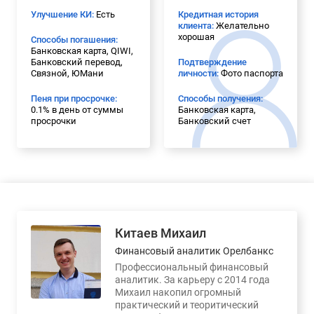
Улучшение КИ:
Есть
Кредитная история
клиента:
Желательно
хорошая
Способы погашения:
Банковская карта, QIWI,
Банковский перевод,
Подтверждение
Связной, ЮМани
личности:
Фото паспорта
Пеня при просрочке:
Способы получения:
0.1% в день от суммы
Банковская карта,
просрочки
Банковский счет
Китаев Михаил
Финансовый аналитик Орелбанкс
Профессиональный финансовый
аналитик. За карьеру с 2014 года
Михаил накопил огромный
практический и теоритический