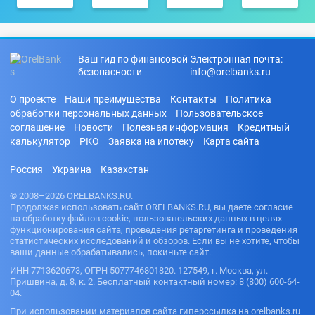
Ваш гид по финансовой
Электронная почта:
безопасности
info@orelbanks.ru
О проекте
Наши преимущества
Контакты
Политика
обработки персональных данных
Пользовательское
соглашение
Новости
Полезная информация
Кредитный
калькулятор
РКО
Заявка на ипотеку
Карта сайта
Россия
Украина
Казахстан
© 2008–2026 ORELBANKS.RU.
Продолжая использовать сайт ORELBANKS.RU, вы даете согласие
на обработку файлов cookie, пользовательских данных в целях
функционирования сайта, проведения ретаргетинга и проведения
статистических исследований и обзоров. Если вы не хотите, чтобы
ваши данные обрабатывались, покиньте сайт.
ИНН 7713620673, ОГРН 5077746801820. 127549, г. Москва, ул.
Пришвина, д. 8, к. 2. Бесплатный контактный номер: 8 (800) 600-64-
04.
При использовании материалов сайта гиперссылка на orelbanks.ru