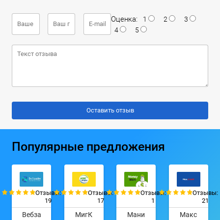
Оценка:
1
2
3
4
5
Популярные предложения
Отзывы:
Отзывы:
Отзывы:
Отзывы:
19
17
1
21
Вебза
МигК
Мани
Макс