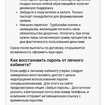
поздно ночью любой обратившийся получит
денежную поддержку.
Забудьте о поручителях и залоге. Только
паспорт понадобится для формирования
заявки.
Никаких переплат. Турбозайм лоялен к
заемщикам, желающим погасить свои
обязательства досрочно. Оплатить при этом
нужно лишь начисленную сумму процентов за
дни фактического пользования деньгами.
Сразу после выплаты по договору, открывается
возможность оформить еще один.
Как восстановить пароль от личного
кабинета?
Если шифр к личному кабинету утерян, следует
немедленно восстановить доступ с целью
недопущения использования пароля
злоумышленниками. Для этого на сайте
предусмотрена опция «Забыл пароль». Достаточно
указать электронную почту или номер телефона, и
компания отправит активационную ссылку с
временным паролем.