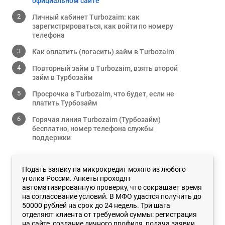
официальном сайте
Личный кабинет Turbozaim: как
зарегистрироваться, как войти по номеру
телефона
Как оплатить (погасить) займ в Turbozaim
Повторный займ в Turbozaim, взять второй
займ в Турбозайм
Просрочка в Turbozaim, что будет, если не
платить Турбозайм
Горячая линия Turbozaim (Турбозайм)
бесплатно, номер телефона службы
поддержки
Подать заявку на микрокредит можно из любого
уголка России. Анкеты проходят
автоматизированную проверку, что сокращает время
на согласование условий. В МФО удастся получить до
50000 рублей на срок до 24 недель. Три шага
отделяют клиента от требуемой суммы: регистрация
на сайте, создание личного профиля, подача заявки.