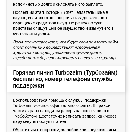
напоминать о долге и склонять к его выплате.
Последний этап, который ждет неплательщика в
случае, если злостно просрочить задолженность –
обращение кредитора в суд. По решению суда
приставы опишут ценное имущество и изымут его в
счет оплаты долга.
Всем, кто интересуется, что будет если не отдать займ,
стоит помнить о последствиях: испорченная
кредитная история, увеличение суммы долга,
судебная тяжба, невозможность выехать за границу.
Горячая линия Turbozaim (Турбозайм)
бесплатно, номер телефона службы
поддержки
Воспользоваться помощью службы поддержки
Turbozaim можно с официального сайта. В правой
части экрана находится раскрывающееся окно с
Турбоботом. Достаточно написать запрос, как через
пару секунд поступит ответ.
Обратиться с вопросом, жалобой или предложением