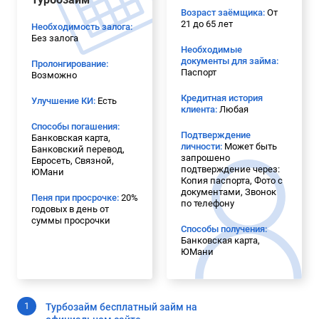
Возраст заёмщика:
От
21 до 65 лет
Необходимость залога:
Без залога
Необходимые
документы для займа:
Пролонгирование:
Паспорт
Возможно
Кредитная история
Улучшение КИ:
Есть
клиента:
Любая
Способы погашения:
Подтверждение
Банковская карта,
личности:
Может быть
Банковский перевод,
запрошено
Евросеть, Связной,
подтверждение через:
ЮМани
Копия паспорта, Фото с
документами, Звонок
Пеня при просрочке:
20%
по телефону
годовых в день от
суммы просрочки
Способы получения:
Банковская карта,
ЮМани
Турбозайм бесплатный займ на