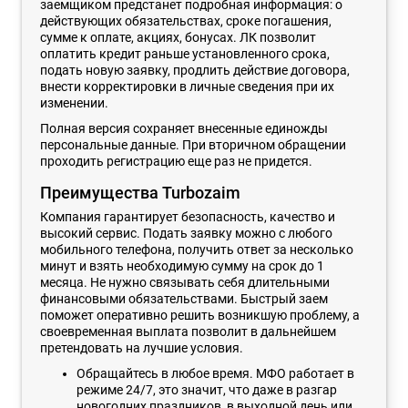
заемщиком предстанет подробная информация: о
действующих обязательствах, сроке погашения,
сумме к оплате, акциях, бонусах. ЛК позволит
оплатить кредит раньше установленного срока,
подать новую заявку, продлить действие договора,
внести корректировки в личные сведения при их
изменении.
Полная версия сохраняет внесенные единожды
персональные данные. При вторичном обращении
проходить регистрацию еще раз не придется.
Преимущества Turbozaim
Компания гарантирует безопасность, качество и
высокий сервис. Подать заявку можно с любого
мобильного телефона, получить ответ за несколько
минут и взять необходимую сумму на срок до 1
месяца. Не нужно связывать себя длительными
финансовыми обязательствами. Быстрый заем
поможет оперативно решить возникшую проблему, а
своевременная выплата позволит в дальнейшем
претендовать на лучшие условия.
Обращайтесь в любое время. МФО работает в
режиме 24/7, это значит, что даже в разгар
новогодних праздников, в выходной день или