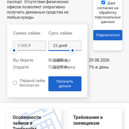
паспорт. Отсутствие физических
Даю
офисов позволяет оперативно
согласие на
получить денежные средства на
обработку
любые нужды.
персональных
данных
Сумма займа
Срок займа
Подписаться
Вы берете
Вернуть до
3,000 ₽
29.08.2026
Отдаете
Проц. ставка
3,690 ₽
1% в день
Первый займ
Получить
бесплатно
деньги
Особенности
Требования к
займов в
заемщикам
Турбозайм