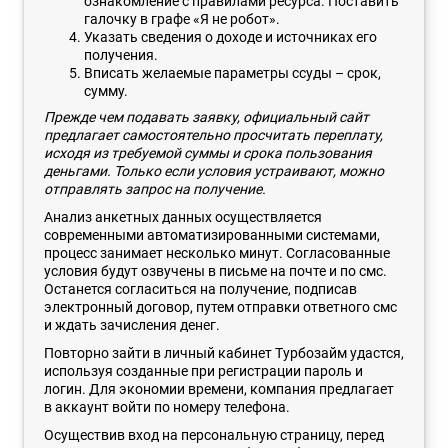
ознакомление с правилами ресурса. Поставить
галочку в графе «Я не робот».
Указать сведения о доходе и источниках его
получения.
Вписать желаемые параметры ссуды – срок,
сумму.
Прежде чем подавать заявку, официальный сайт
предлагает самостоятельно просчитать переплату,
исходя из требуемой суммы и срока пользования
деньгами. Только если условия устраивают, можно
отправлять запрос на получение.
Анализ анкетных данных осуществляется
современными автоматизированными системами,
процесс занимает несколько минут. Согласованные
условия будут озвучены в письме на почте и по смс.
Останется согласиться на получение, подписав
электронный договор, путем отправки ответного смс
и ждать зачисления денег.
Повторно зайти в личный кабинет Турбозайм удастся,
используя созданные при регистрации пароль и
логин. Для экономии времени, компания предлагает
в аккаунт войти по номеру телефона.
Осуществив вход на персональную страницу, перед