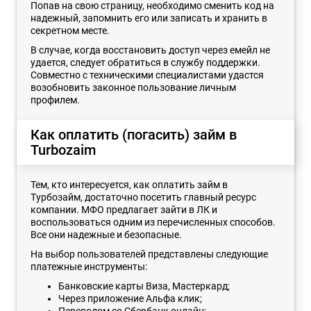
Попав на свою страницу, необходимо сменить код на
надежный, запомнить его или записать и хранить в
секретном месте.
В случае, когда восстановить доступ через емейл не
удается, следует обратиться в службу поддержки.
Совместно с техническими специалистами удастся
возобновить законное пользование личным
профилем.
Как оплатить (погасить) займ в
Turbozaim
Тем, кто интересуется, как оплатить займ в
Турбозайм, достаточно посетить главный ресурс
компании. МФО предлагает зайти в ЛК и
воспользоваться одним из перечисленных способов.
Все они надежные и безопасные.
На выбор пользователей представлены следующие
платежные инструменты:
Банковские карты Виза, Мастеркард;
Через приложение Альфа клик;
Переводом со Сбербанк онлайн;