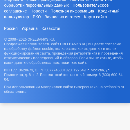
обработки персональных данных
Пользовательское
соглашение
Новости
Полезная информация
Кредитный
калькулятор
РКО
Заявка на ипотеку
Карта сайта
Россия
Украина
Казахстан
© 2008–2026 ORELBANKS.RU.
Продолжая использовать сайт ORELBANKS.RU, вы даете согласие
на обработку файлов cookie, пользовательских данных в целях
функционирования сайта, проведения ретаргетинга и проведения
статистических исследований и обзоров. Если вы не хотите, чтобы
ваши данные обрабатывались, покиньте сайт.
ИНН 7713620673, ОГРН 5077746801820. 127549, г. Москва, ул.
Пришвина, д. 8, к. 2. Бесплатный контактный номер: 8 (800) 600-64-
04.
При использовании материалов сайта гиперссылка на orelbanks.ru
обязательна.