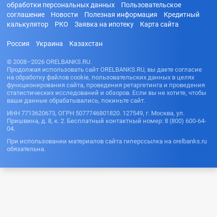
обработки персональных данных
Пользовательское
соглашение
Новости
Полезная информация
Кредитный
калькулятор
РКО
Заявка на ипотеку
Карта сайта
Россия
Украина
Казахстан
© 2008–2026 ORELBANKS.RU.
Продолжая использовать сайт ORELBANKS.RU, вы даете согласие
на обработку файлов cookie, пользовательских данных в целях
функционирования сайта, проведения ретаргетинга и проведения
статистических исследований и обзоров. Если вы не хотите, чтобы
ваши данные обрабатывались, покиньте сайт.
ИНН 7713620673, ОГРН 5077746801820. 127549, г. Москва, ул.
Пришвина, д. 8, к. 2. Бесплатный контактный номер: 8 (800) 600-64-
04.
При использовании материалов сайта гиперссылка на orelbanks.ru
обязательна.