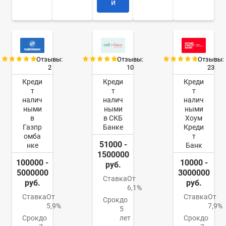
и
Отзывы:
Отзывы:
Отзывы:
2
10
23
Креди
Креди
Креди
т
т
т
налич
налич
налич
ными
ными
ными
в
в СКБ
Хоум
Газпр
Банке
Креди
омба
т
51000 -
нке
Банк
1500000
100000 -
10000 -
руб.
5000000
3000000
Ставка
От
руб.
руб.
6,1%
Ставка
От
Ставка
От
Срок
до
5,9%
7,9%
5
Срок
до
лет
Срок
до