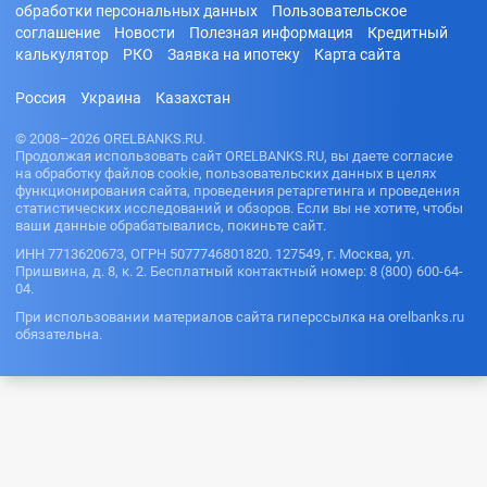
обработки персональных данных
Пользовательское
соглашение
Новости
Полезная информация
Кредитный
калькулятор
РКО
Заявка на ипотеку
Карта сайта
Россия
Украина
Казахстан
© 2008–2026 ORELBANKS.RU.
Продолжая использовать сайт ORELBANKS.RU, вы даете согласие
на обработку файлов cookie, пользовательских данных в целях
функционирования сайта, проведения ретаргетинга и проведения
статистических исследований и обзоров. Если вы не хотите, чтобы
ваши данные обрабатывались, покиньте сайт.
ИНН 7713620673, ОГРН 5077746801820. 127549, г. Москва, ул.
Пришвина, д. 8, к. 2. Бесплатный контактный номер: 8 (800) 600-64-
04.
При использовании материалов сайта гиперссылка на orelbanks.ru
обязательна.