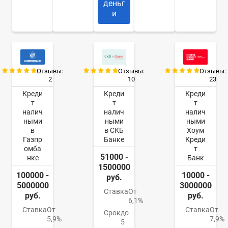
деньг
и
Отзывы:
Отзывы:
Отзывы:
2
10
23
Креди
Креди
Креди
т
т
т
налич
налич
налич
ными
ными
ными
в
в СКБ
Хоум
Газпр
Банке
Креди
омба
т
51000 -
нке
Банк
1500000
100000 -
10000 -
руб.
5000000
3000000
Ставка
От
руб.
руб.
6,1%
Ставка
От
Ставка
От
Срок
до
5,9%
7,9%
5