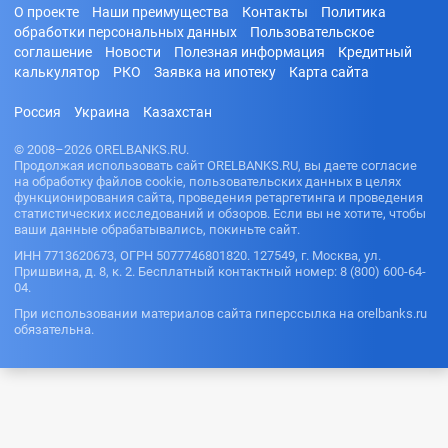
О проекте
Наши преимущества
Контакты
Политика
обработки персональных данных
Пользовательское
соглашение
Новости
Полезная информация
Кредитный
калькулятор
РКО
Заявка на ипотеку
Карта сайта
Россия
Украина
Казахстан
© 2008–2026 ORELBANKS.RU.
Продолжая использовать сайт ORELBANKS.RU, вы даете согласие
на обработку файлов cookie, пользовательских данных в целях
функционирования сайта, проведения ретаргетинга и проведения
статистических исследований и обзоров. Если вы не хотите, чтобы
ваши данные обрабатывались, покиньте сайт.
ИНН 7713620673, ОГРН 5077746801820. 127549, г. Москва, ул.
Пришвина, д. 8, к. 2. Бесплатный контактный номер: 8 (800) 600-64-
04.
При использовании материалов сайта гиперссылка на orelbanks.ru
обязательна.