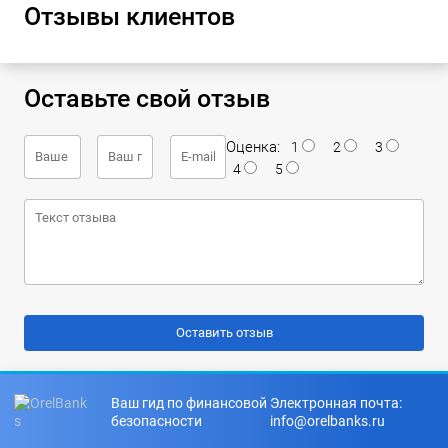
Отзывы клиентов
Оставьте свой отзыв
Оценка:
1
2
3
4
5
Ваш гид по финансовой
Электронная почта:
безопасности
info@orelbanks.ru