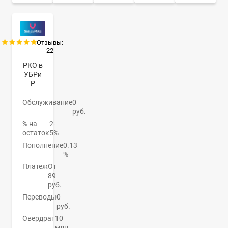
Отзывы:
22
РКО в
УБРи
Р
Обслуживание
0
руб.
% на
2-
остаток
5%
Пополнение
0.13
%
Платеж
От
89
руб.
Переводы
0
руб.
Овердрат
10
млн.