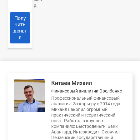
р.
Полу
чить
деньг
и
Китаев Михаил
Финансовый аналитик Орелбанкс
Профессиональный финансовый
аналитик. За карьеру с 2014 года
Михаил накопил огромный
практический и теоритический
опыт. Работал в крупных
компаниях: Быстроденьги, Банк
Авангард, Интеркредит. Окончил
Пензенский Государственный