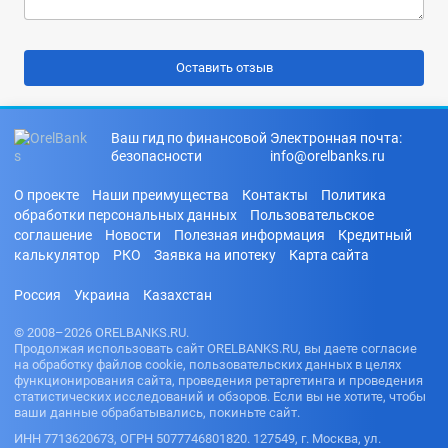
Ваш гид по финансовой
Электронная почта:
безопасности
info@orelbanks.ru
О проекте
Наши преимущества
Контакты
Политика
обработки персональных данных
Пользовательское
соглашение
Новости
Полезная информация
Кредитный
калькулятор
РКО
Заявка на ипотеку
Карта сайта
Россия
Украина
Казахстан
© 2008–2026 ORELBANKS.RU.
Продолжая использовать сайт ORELBANKS.RU, вы даете согласие
на обработку файлов cookie, пользовательских данных в целях
функционирования сайта, проведения ретаргетинга и проведения
статистических исследований и обзоров. Если вы не хотите, чтобы
ваши данные обрабатывались, покиньте сайт.
ИНН 7713620673, ОГРН 5077746801820. 127549, г. Москва, ул.