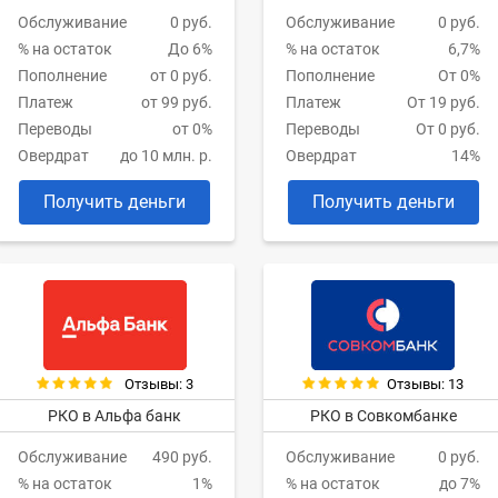
Обслуживание
0 руб.
Обслуживание
0 руб.
% на остаток
До 6%
% на остаток
6,7%
Пополнение
от 0 руб.
Пополнение
От 0%
Платеж
от 99 руб.
Платеж
От 19 руб.
Переводы
от 0%
Переводы
От 0 руб.
Овердрат
до 10 млн. р.
Овердрат
14%
Получить деньги
Получить деньги
Отзывы: 3
Отзывы: 13
РКО в Альфа банк
РКО в Совкомбанке
Обслуживание
490 руб.
Обслуживание
0 руб.
% на остаток
1%
% на остаток
до 7%