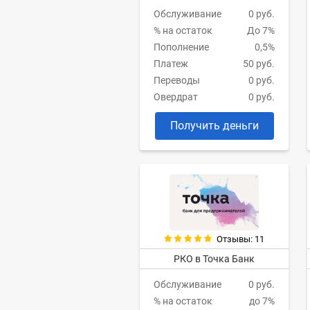
Обслуживание
0 руб.
% на остаток
До 7%
Пополнение
0,5%
Платеж
50 руб.
Переводы
0 руб.
Овердрат
0 руб.
Получить деньги
Отзывы: 11
РКО в Точка Банк
Обслуживание
0 руб.
% на остаток
до 7%