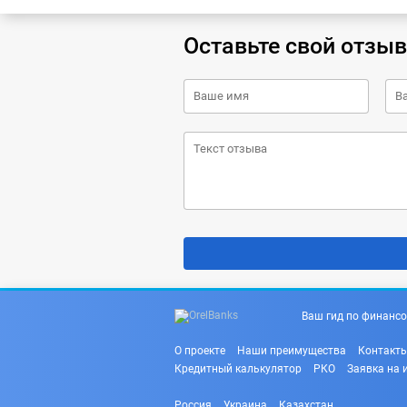
Оставьте свой отзыв
Ваш гид по финансо
О проекте
Наши преимущества
Контакт
Кредитный калькулятор
РКО
Заявка на 
Россия
Украина
Казахстан