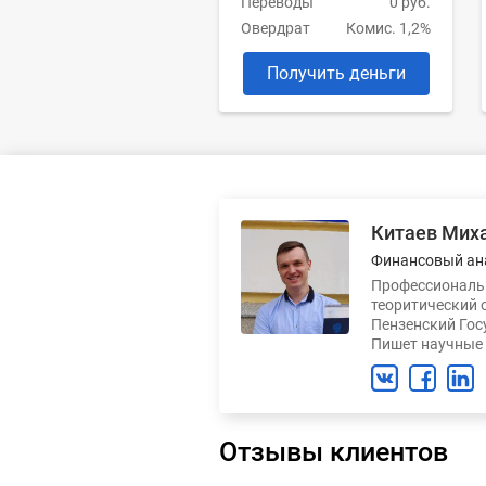
Переводы
0 руб.
Овердрат
Комис. 1,2%
Получить деньги
Китаев Мих
Финансовый ан
Профессиональн
теоритический 
Пензенский Гос
Пишет научные 
Отзывы клиентов