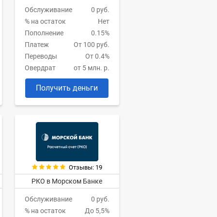
Обслуживание
0 руб.
% на остаток
Нет
Пополнение
0.15%
Платеж
От 100 руб.
Переводы
От 0.4%
Овердрат
от 5 млн. р.
Получить деньги
Отзывы: 19
РКО в Морском Банке
Обслуживание
0 руб.
% на остаток
До 5,5%