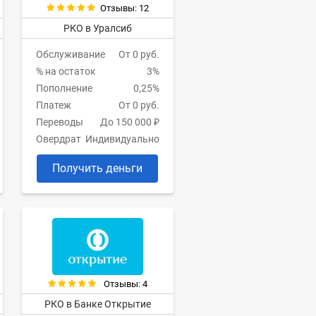
Отзывы: 12
РКО в Уралсиб
Обслуживание
От 0 руб.
% на остаток
3%
Пополнение
0,25%
Платеж
От 0 руб.
Переводы
До 150 000 ₽
Овердрат
Индивидуально
Получить деньги
Отзывы: 4
РКО в Банке Открытие