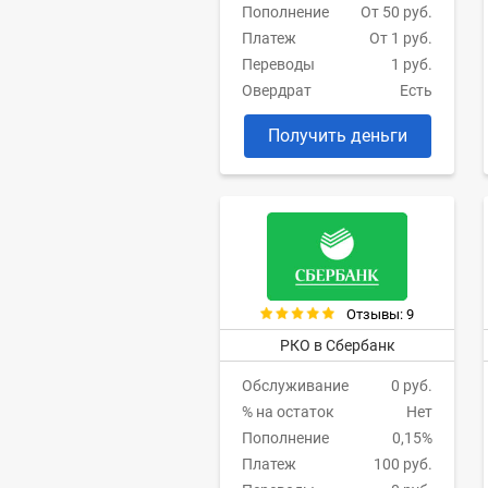
Пополнение
От 50 руб.
Платеж
От 1 руб.
Переводы
1 руб.
Овердрат
Есть
Получить деньги
Отзывы: 9
РКО в Сбербанк
Обслуживание
0 руб.
% на остаток
Нет
Пополнение
0,15%
Платеж
100 руб.