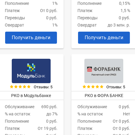
Пополнение
1%
Пополнение
0,15%
Платеж
От 0 руб.
Платеж
1,5 %
Переводы
0 руб.
Переводы
0 руб.
Овердрат
1%
Овердрат
до 3 млн. р.
Получить деньги
Получить деньги
Отзывы: 5
Отзывы: 5
РКО в Модульбанке
РКО в ФОРА БАНКЕ
Обслуживание
690 руб.
Обслуживание
0 руб.
% на остаток
до 7%
% на остаток
Нет
Пополнение
0 руб.
Пополнение
От 0 руб.
Платеж
От 19 руб.
Платеж
От 0 руб.