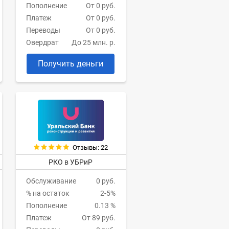
Пополнение
От 0 руб.
Платеж
От 0 руб.
Переводы
От 0 руб.
Овердрат
До 25 млн. р.
Получить деньги
Отзывы: 22
РКО в УБРиР
Обслуживание
0 руб.
% на остаток
2-5%
Пополнение
0.13 %
Платеж
От 89 руб.