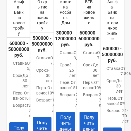
Альф
Откр
ипоте
ВТБ
Альф
а-
ытие
ка
на
а-
Банк
на
Росба
новое
Банк
на
новос
нк
жиль
на
новос
тройк
Дом
е
втори
тройк
у
чное
300000 -
600000 -
у
жиль
500000 -
12000000
60000000
е
600000 -
50000000
руб.
руб.
600000 -
50000000
руб.
Ставка
От
Ставка
От
50000000
руб.
Ставка
От
3,2%
7.4%
руб.
Ставка
От
7.5%
Срок
3-
Срок
До
5,79%
Ставка
От
Срок
3-
25
30
7.89
Срок
До
30
лет
лет
30
лет
Срок
До
Перв.
От
Перв.
От
лет
30
Перв.
От
взнос
15%
взнос
10%
лет
Перв.
От
взнос
10%
Возраст
21-
Возраст
21-
взнос
10%
Перв.
От
Возраст
18-
65
75
взнос
10%
Возраст
21-
70
лет
лет
70
лет
Возраст
21-
лет
70
Полу
Полу
лет
Полу
чить
чить
Полу
чить
деньг
деньг