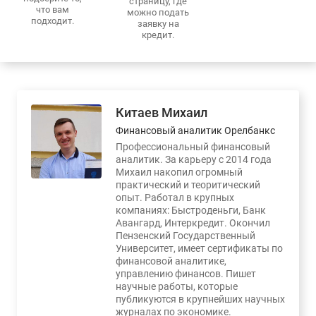
страницу, где
что вам
можно подать
подходит.
заявку на
кредит.
Китаев Михаил
Финансовый аналитик Орелбанкс
Профессиональный финансовый
аналитик. За карьеру с 2014 года
Михаил накопил огромный
практический и теоритический
опыт. Работал в крупных
компаниях: Быстроденьги, Банк
Авангард, Интеркредит. Окончил
Пензенский Государственный
Университет, имеет сертификаты по
финансовой аналитике,
управлению финансов. Пишет
научные работы, которые
публикуются в крупнейших научных
журналах по экономике.