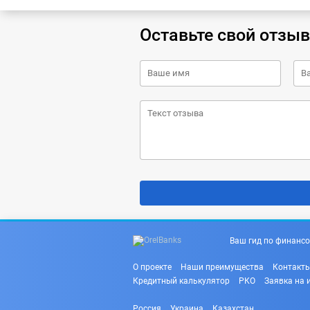
Оставьте свой отзыв
Ваш гид по финансо
О проекте
Наши преимущества
Контакт
Кредитный калькулятор
РКО
Заявка на 
Россия
Украина
Казахстан