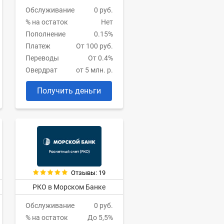
Обслуживание
0 руб.
% на остаток
Нет
Пополнение
0.15%
Платеж
От 100 руб.
Переводы
От 0.4%
Овердрат
от 5 млн. р.
Получить деньги
Отзывы: 19
РКО в Морском Банке
Обслуживание
0 руб.
% на остаток
До 5,5%