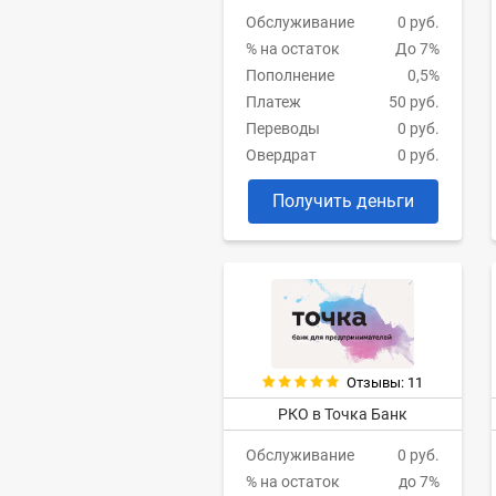
Обслуживание
0 руб.
% на остаток
До 7%
Пополнение
0,5%
Платеж
50 руб.
Переводы
0 руб.
Овердрат
0 руб.
Получить деньги
Отзывы: 11
РКО в Точка Банк
Обслуживание
0 руб.
% на остаток
до 7%