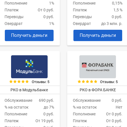
Пополнение
1%
Пополнение
0,15%
Платеж
От 0 руб.
Платеж
1,5 %
Переводы
0 руб.
Переводы
0 руб.
Овердрат
1%
Овердрат
до 3 млн. р.
Получить деньги
Получить деньги
Отзывы: 5
Отзывы: 5
РКО в Модульбанке
РКО в ФОРА БАНКЕ
Обслуживание
690 руб.
Обслуживание
0 руб.
% на остаток
до 7%
% на остаток
Нет
Пополнение
0 руб.
Пополнение
От 0 руб.
Платеж
От 19 руб.
Платеж
От 0 руб.