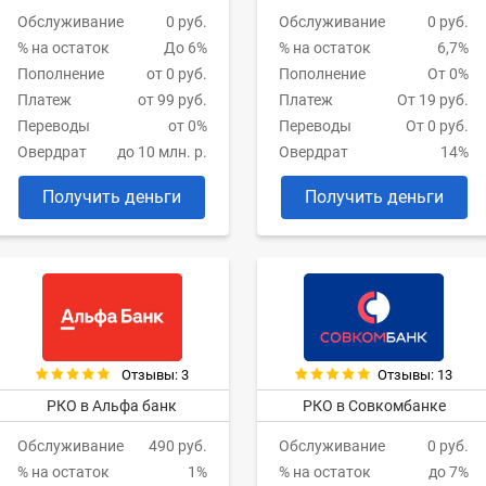
Обслуживание
0 руб.
Обслуживание
0 руб.
% на остаток
До 6%
% на остаток
6,7%
Пополнение
от 0 руб.
Пополнение
От 0%
Платеж
от 99 руб.
Платеж
От 19 руб.
Переводы
от 0%
Переводы
От 0 руб.
Овердрат
до 10 млн. р.
Овердрат
14%
Получить деньги
Получить деньги
Отзывы: 3
Отзывы: 13
РКО в Альфа банк
РКО в Совкомбанке
Обслуживание
490 руб.
Обслуживание
0 руб.
% на остаток
1%
% на остаток
до 7%