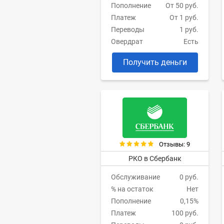
Пополнение
От 50 руб.
Платеж
От 1 руб.
Переводы
1 руб.
Овердрат
Есть
Получить деньги
Отзывы: 9
РКО в Сбербанк
Обслуживание
0 руб.
% на остаток
Нет
Пополнение
0,15%
Платеж
100 руб.