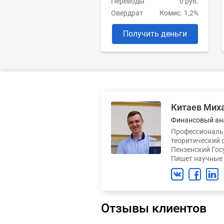
Переводы
0 руб.
Овердрат
Комис. 1,2%
Получить деньги
Китаев Мих
Финансовый ан
Профессиональн
теоритический 
Пензенский Гос
Пишет научные 
Отзывы клиентов