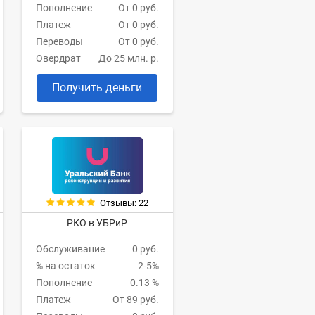
Пополнение
От 0 руб.
Платеж
От 0 руб.
Переводы
От 0 руб.
Овердрат
До 25 млн. р.
Получить деньги
Отзывы: 22
РКО в УБРиР
Обслуживание
0 руб.
% на остаток
2-5%
Пополнение
0.13 %
Платеж
От 89 руб.