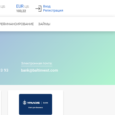
EUR
Вход
ЦБ
ЦБ
Регистрация
103,22
РЕФИНАНСИРОВАНИЕ
ЗАЙМЫ
Электронная почта:
93 93
bank@baltinvest.com