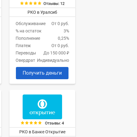
Отзывы: 12
РКО в Уралсиб
Обслуживание
От 0 руб.
% на остаток
3%
Пополнение
0,25%
Платеж
От 0 руб.
Переводы
До 150 000 ₽
Овердрат
Индивидуально
Получить деньги
Отзывы: 4
РКО в Банке Открытие