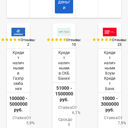
деньг
и
Отзывы:
Отзывы:
Отзывы:
2
10
23
Креди
Креди
Креди
т
т
т
налич
налич
налич
ными
ными
ными
в
в СКБ
Хоум
Газпр
Банке
Креди
омба
т
51000 -
нке
Банк
1500000
100000 -
10000 -
руб.
5000000
3000000
Ставка
От
руб.
руб.
6,1%
Ставка
От
Ставка
От
Срок
до
5,9%
7,9%
5