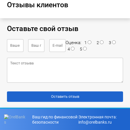
Отзывы клиентов
Оставьте свой отзыв
Оценка:
1
2
3
4
5
Ваш гид по финансовой
Электронная почта:
безопасности
info@orelbanks.ru