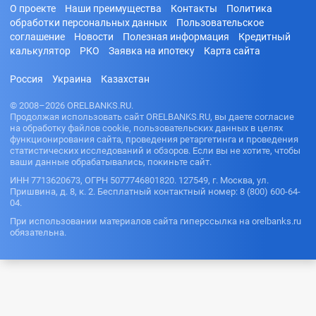
О проекте
Наши преимущества
Контакты
Политика
обработки персональных данных
Пользовательское
соглашение
Новости
Полезная информация
Кредитный
калькулятор
РКО
Заявка на ипотеку
Карта сайта
Россия
Украина
Казахстан
© 2008–2026 ORELBANKS.RU.
Продолжая использовать сайт ORELBANKS.RU, вы даете согласие
на обработку файлов cookie, пользовательских данных в целях
функционирования сайта, проведения ретаргетинга и проведения
статистических исследований и обзоров. Если вы не хотите, чтобы
ваши данные обрабатывались, покиньте сайт.
ИНН 7713620673, ОГРН 5077746801820. 127549, г. Москва, ул.
Пришвина, д. 8, к. 2. Бесплатный контактный номер: 8 (800) 600-64-
04.
При использовании материалов сайта гиперссылка на orelbanks.ru
обязательна.