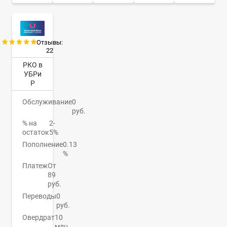
Отзывы:
22
РКО в
УБРи
Р
Обслуживание
0
руб.
% на
2-
остаток
5%
Пополнение
0.13
%
Платеж
От
89
руб.
Переводы
0
руб.
Овердрат
10
млн.