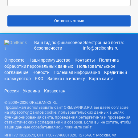
Ваш гид по финансовой
Электронная почта:
безопасности
info@orelbanks.ru
О проекте
Наши преимущества
Контакты
Политика
обработки персональных данных
Пользовательское
соглашение
Новости
Полезная информация
Кредитный
калькулятор
РКО
Заявка на ипотеку
Карта сайта
Россия
Украина
Казахстан
© 2008–2026 ORELBANKS.RU.
Продолжая использовать сайт ORELBANKS.RU, вы даете согласие
на обработку файлов cookie, пользовательских данных в целях
функционирования сайта, проведения ретаргетинга и проведения
статистических исследований и обзоров. Если вы не хотите, чтобы
ваши данные обрабатывались, покиньте сайт.
ИНН 7713620673, ОГРН 5077746801820. 127549, г. Москва, ул.