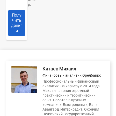
р.
Полу
чить
деньг
и
Китаев Михаил
Финансовый аналитик Орелбанкс
Профессиональный финансовый
аналитик. За карьеру с 2014 года
Михаил накопил огромный
практический и теоритический
опыт. Работал в крупных
компаниях: Быстроденьги, Банк
Авангард, Интеркредит. Окончил
Пензенский Государственный