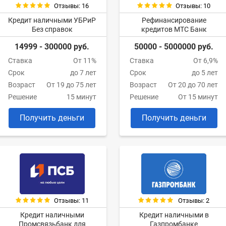
Отзывы: 16
Отзывы: 10
Кредит наличными УБРиР
Рефинансирование
Без справок
кредитов МТС Банк
14999 - 300000 руб.
50000 - 5000000 руб.
Ставка
От 11%
Ставка
От 6,9%
Срок
до 7 лет
Срок
до 5 лет
Возраст
От 19 до 75 лет
Возраст
От 20 до 70 лет
Решение
15 минут
Решение
От 15 минут
Получить деньги
Получить деньги
Отзывы: 11
Отзывы: 2
Кредит наличными
Кредит наличными в
Промсвязьбанк для
Газпромбанке