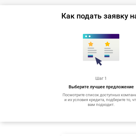
Как подать заявку н
Шаг 1
Выберите лучшее предложение
Посмотрите список доступных компан
и их условия кредита, подберите то, ч
вам подходит.