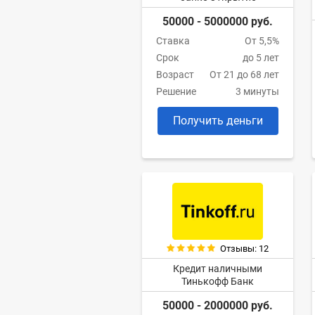
50000 - 5000000 руб.
Ставка
От 5,5%
Срок
до 5 лет
Возраст
От 21 до 68 лет
Решение
3 минуты
Получить деньги
Отзывы: 12
Кредит наличными
Тинькофф Банк
50000 - 2000000 руб.