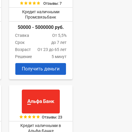
Отзывы: 7
Кредит наличными
Промсвязьбанк
50000 - 5000000 руб.
Ставка
От 5,5%
Срок
до 7 лет
Возраст
От 23 до 65 лет
Решение
5 минут
Получить деньги
Отзывы: 23
Кредит наличными в
Альфа-Банке