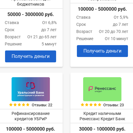
бюджетников
100000 - 5000000 руб.
50000 - 3000000 руб.
Ставка
От 5,9%
Ставка
От 6,8%
Срок
до 7 лет
Срок
до 7 лет
Возраст
От 20 до 70 лет
Возраст
От 21 до 65 лет
Решение
От 10 минут
Решение
5 минут
Получить деньги
Получить деньги
Отзывы: 22
Отзывы: 23
Рефинансирование
Кредит наличными
кредитов УБРиР
Ренессанс Кредит Банк
100000 - 5000000 руб.
30000 - 1000000 руб.