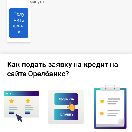
минута
Полу
чить
деньг
и
Как подать заявку на кредит на
сайте Орелбанкс?