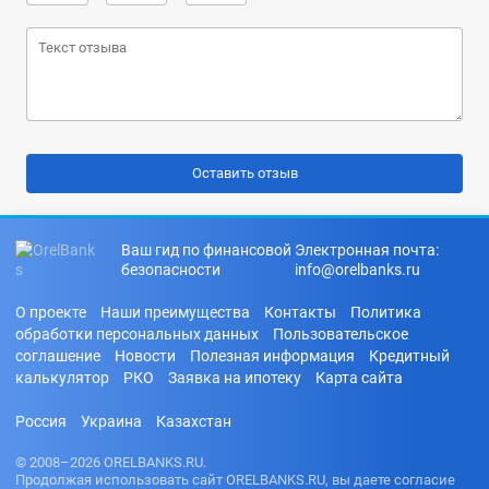
Ваш гид по финансовой
Электронная почта:
безопасности
info@orelbanks.ru
О проекте
Наши преимущества
Контакты
Политика
обработки персональных данных
Пользовательское
соглашение
Новости
Полезная информация
Кредитный
калькулятор
РКО
Заявка на ипотеку
Карта сайта
Россия
Украина
Казахстан
© 2008–2026 ORELBANKS.RU.
Продолжая использовать сайт ORELBANKS.RU, вы даете согласие