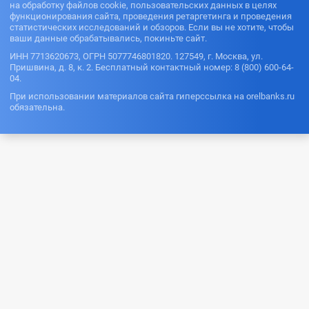
на обработку файлов cookie, пользовательских данных в целях
функционирования сайта, проведения ретаргетинга и проведения
статистических исследований и обзоров. Если вы не хотите, чтобы
ваши данные обрабатывались, покиньте сайт.
ИНН 7713620673, ОГРН 5077746801820. 127549, г. Москва, ул.
Пришвина, д. 8, к. 2. Бесплатный контактный номер: 8 (800) 600-64-
04.
При использовании материалов сайта гиперссылка на orelbanks.ru
обязательна.