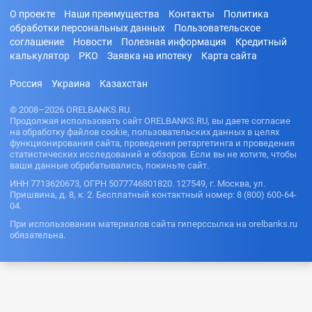
О проекте
Наши преимущества
Контакты
Политика
обработки персональных данных
Пользовательское
соглашение
Новости
Полезная информация
Кредитный
калькулятор
РКО
Заявка на ипотеку
Карта сайта
Россия
Украина
Казахстан
© 2008–2026 ORELBANKS.RU.
Продолжая использовать сайт ORELBANKS.RU, вы даете согласие
на обработку файлов cookie, пользовательских данных в целях
функционирования сайта, проведения ретаргетинга и проведения
статистических исследований и обзоров. Если вы не хотите, чтобы
ваши данные обрабатывались, покиньте сайт.
ИНН 7713620673, ОГРН 5077746801820. 127549, г. Москва, ул.
Пришвина, д. 8, к. 2. Бесплатный контактный номер: 8 (800) 600-64-
04.
При использовании материалов сайта гиперссылка на orelbanks.ru
обязательна.