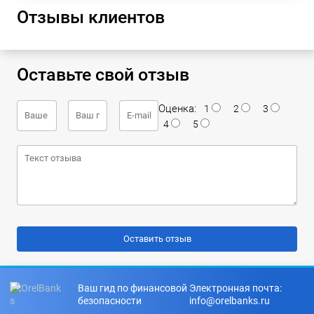
Отзывы клиентов
Оставьте свой отзыв
Оценка:
1
2
3
4
5
Ваш гид по финансовой
Электронная почта:
безопасности
info@orelbanks.ru