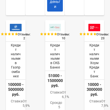
деньг
и
Отзывы:
Отзывы:
Отзывы:
2
10
23
Креди
Креди
Креди
т
т
т
налич
налич
налич
ными
ными
ными
в
в СКБ
Хоум
Газпр
Банке
Креди
омба
т
51000 -
нке
Банк
1500000
100000 -
10000 -
руб.
5000000
3000000
Ставка
От
руб.
руб.
6,1%
Ставка
От
Ставка
От
Срок
до
5,9%
7,9%
5