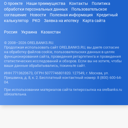
О проекте
Наши преимущества
Контакты
Политика
обработки персональных данных
Пользовательское
соглашение
Новости
Полезная информация
Кредитный
калькулятор
РКО
Заявка на ипотеку
Карта сайта
Россия
Украина
Казахстан
© 2008–2026 ORELBANKS.RU.
Продолжая использовать сайт ORELBANKS.RU, вы даете согласие
на обработку файлов cookie, пользовательских данных в целях
функционирования сайта, проведения ретаргетинга и проведения
статистических исследований и обзоров. Если вы не хотите, чтобы
ваши данные обрабатывались, покиньте сайт.
ИНН 7713620673, ОГРН 5077746801820. 127549, г. Москва, ул.
Пришвина, д. 8, к. 2. Бесплатный контактный номер: 8 (800) 600-64-
04.
При использовании материалов сайта гиперссылка на orelbanks.ru
обязательна.