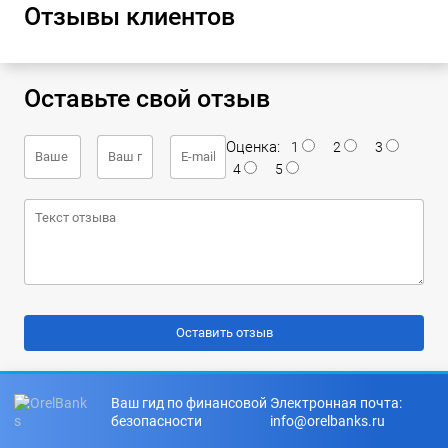
Отзывы клиентов
Оставьте свой отзыв
Оценка:
1
2
3
4
5
Ваш гид по финансовой
Электронная почта:
безопасности
info@orelbanks.ru