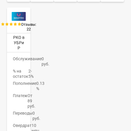
Отзывы:
22
РКО в
УБРи
Р
Обслуживание
0
руб.
% на
2-
остаток
5%
Пополнение
0.13
%
Платеж
От
89
руб.
Переводы
0
руб.
Овердрат
10
млн.