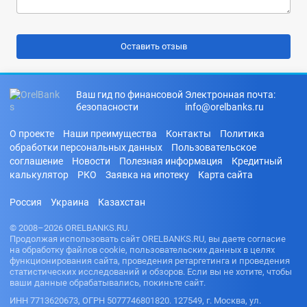
Ваш гид по финансовой
Электронная почта:
безопасности
info@orelbanks.ru
О проекте
Наши преимущества
Контакты
Политика
обработки персональных данных
Пользовательское
соглашение
Новости
Полезная информация
Кредитный
калькулятор
РКО
Заявка на ипотеку
Карта сайта
Россия
Украина
Казахстан
© 2008–2026 ORELBANKS.RU.
Продолжая использовать сайт ORELBANKS.RU, вы даете согласие
на обработку файлов cookie, пользовательских данных в целях
функционирования сайта, проведения ретаргетинга и проведения
статистических исследований и обзоров. Если вы не хотите, чтобы
ваши данные обрабатывались, покиньте сайт.
ИНН 7713620673, ОГРН 5077746801820. 127549, г. Москва, ул.