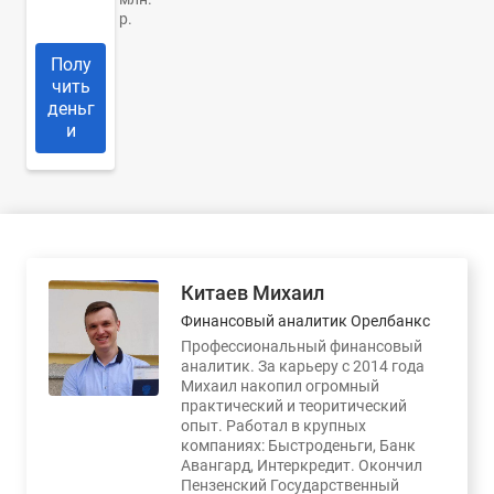
р.
Полу
чить
деньг
и
Китаев Михаил
Финансовый аналитик Орелбанкс
Профессиональный финансовый
аналитик. За карьеру с 2014 года
Михаил накопил огромный
практический и теоритический
опыт. Работал в крупных
компаниях: Быстроденьги, Банк
Авангард, Интеркредит. Окончил
Пензенский Государственный