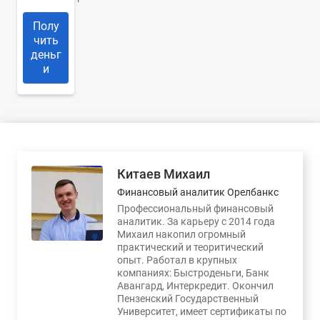
Полу
чить
деньг
и
Китаев Михаил
Финансовый аналитик Орелбанкс
Профессиональный финансовый
аналитик. За карьеру с 2014 года
Михаил накопил огромный
практический и теоритический
опыт. Работал в крупных
компаниях: Быстроденьги, Банк
Авангард, Интеркредит. Окончил
Пензенский Государственный
Университет, имеет сертификаты по