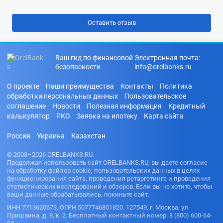
Ваш гид по финансовой
Электронная почта:
безопасности
info@orelbanks.ru
О проекте
Наши преимущества
Контакты
Политика
обработки персональных данных
Пользовательское
соглашение
Новости
Полезная информация
Кредитный
калькулятор
РКО
Заявка на ипотеку
Карта сайта
Россия
Украина
Казахстан
© 2008–2026 ORELBANKS.RU.
Продолжая использовать сайт ORELBANKS.RU, вы даете согласие
на обработку файлов cookie, пользовательских данных в целях
функционирования сайта, проведения ретаргетинга и проведения
статистических исследований и обзоров. Если вы не хотите, чтобы
ваши данные обрабатывались, покиньте сайт.
ИНН 7713620673, ОГРН 5077746801820. 127549, г. Москва, ул.
Пришвина, д. 8, к. 2. Бесплатный контактный номер: 8 (800) 600-64-