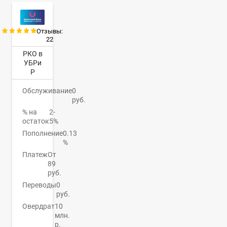
Отзывы:
22
РКО в
УБРи
Р
Обслуживание
0
руб.
% на
2-
остаток
5%
Пополнение
0.13
%
Платеж
От
89
руб.
Переводы
0
руб.
Овердрат
10
млн.
р.