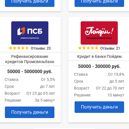
Получить деньги
Получить деньги
Отзывы: 23
Отзывы: 21
Рефинансирование
Кредит в банке Пойдем
кредитов Промсвязьбанк
50000 - 300000 руб.
50000 - 5000000 руб.
Ставка
От 19,8%
Ставка
От 5,5%
Срок
до 5 лет
Срок
до 7 лет
Возраст
От 22 до 70 лет
Возраст
От 23 до 65 лет
Решение
10 минут
Решение
За 5 минут
Получить деньги
Получить деньги