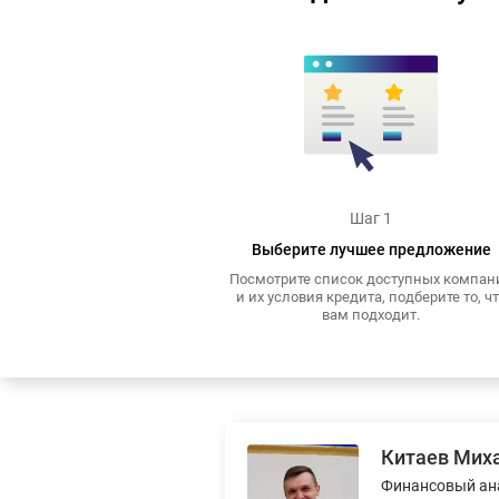
Шаг 1
Выберите лучшее предложение
Посмотрите список доступных компан
и их условия кредита, подберите то, ч
вам подходит.
Китаев Мих
Финансовый ан