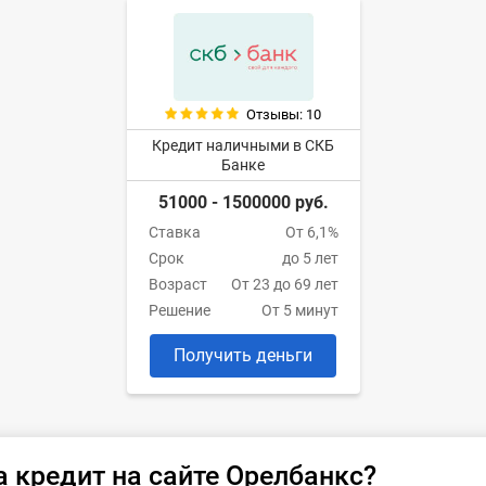
Отзывы: 10
Кредит наличными в СКБ
Банке
51000 - 1500000 руб.
Ставка
От 6,1%
Срок
до 5 лет
Возраст
От 23 до 69 лет
Решение
От 5 минут
Получить деньги
а кредит на сайте Орелбанкс?