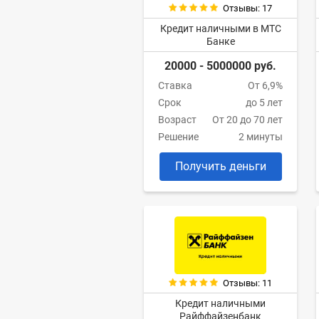
Отзывы: 17
Кредит наличными в МТС
Банке
20000 - 5000000 руб.
Ставка
От 6,9%
Срок
до 5 лет
Возраст
От 20 до 70 лет
Решение
2 минуты
Получить деньги
Отзывы: 11
Кредит наличными
Райффайзенбанк