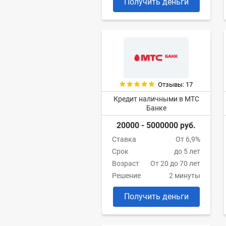
Получить деньги
Отзывы: 17
Кредит наличными в МТС
Банке
20000 - 5000000 руб.
Ставка
От 6,9%
Срок
до 5 лет
Возраст
От 20 до 70 лет
Решение
2 минуты
Получить деньги