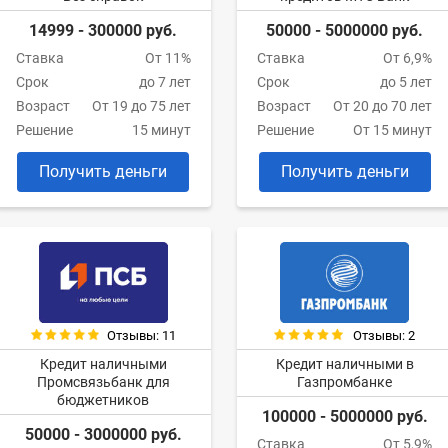
14999 - 300000 руб.
50000 - 5000000 руб.
Ставка
От 11%
Ставка
От 6,9%
Срок
до 7 лет
Срок
до 5 лет
Возраст
От 19 до 75 лет
Возраст
От 20 до 70 лет
Решение
15 минут
Решение
От 15 минут
Получить деньги
Получить деньги
Отзывы: 11
Отзывы: 2
Кредит наличными
Кредит наличными в
Промсвязьбанк для
Газпромбанке
бюджетников
100000 - 5000000 руб.
50000 - 3000000 руб.
Ставка
От 5,9%