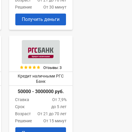
Возраст
От 21 до 76 лет
Решение
От 30 минут
Получить деньги
Отзывы: 3
Кредит наличными РГС
Банк
50000 - 3000000 руб.
Ставка
От 7,9%
Срок
до 5 лет
Возраст
От 21 до 70 лет
Решение
От 15 минут