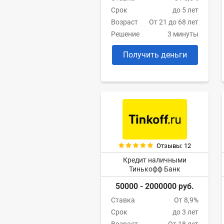
Срок
до 5 лет
Возраст
От 21 до 68 лет
Решение
3 минуты
Получить деньги
Отзывы: 12
Кредит наличными
Тинькофф Банк
50000 - 2000000 руб.
Ставка
От 8,9%
Срок
до 3 лет