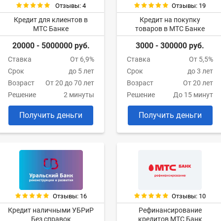
Отзывы: 4
Отзывы: 19
Кредит для клиентов в
Кредит на покупку
МТС Банке
товаров в МТС Банке
20000 - 5000000 руб.
3000 - 300000 руб.
Ставка
От 6,9%
Ставка
От 5,5%
Срок
до 5 лет
Срок
до 3 лет
Возраст
От 20 до 70 лет
Возраст
От 20 лет
Решение
2 минуты
Решение
До 15 минут
Получить деньги
Получить деньги
Отзывы: 16
Отзывы: 10
Кредит наличными УБРиР
Рефинансирование
Без справок
кредитов МТС Банк