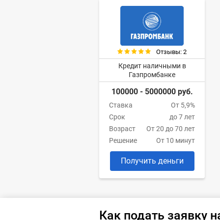
Отзывы: 2
Кредит наличными в
Газпромбанке
100000 - 5000000 руб.
Ставка
От 5,9%
Срок
до 7 лет
Возраст
От 20 до 70 лет
Решение
От 10 минут
Получить деньги
Как подать заявку н