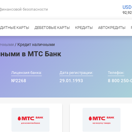
USD
 финансовой безопасности
92,92
ЕДИТНЫЕ КАРТЫ
ДЕБЕТОВЫЕ КАРТЫ
КРЕДИТЫ
АВТОКРЕДИТЫ
ичными
/ Кредит наличными
чными в МТС Банк
Лицензия банка:
Дата регистрации:
Телефон:
№2268
29.01.1993
8 800 250-