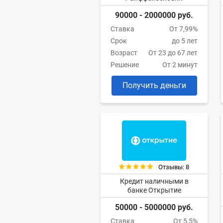
90000 - 2000000 руб.
Ставка
От 7,99%
Срок
до 5 лет
Возраст
От 23 до 67 лет
Решение
От 2 минут
Получить деньги
Отзывы: 8
Кредит наличными в
банке Открытие
50000 - 5000000 руб.
Ставка
От 5,5%