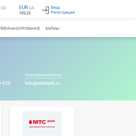
EUR
Вход
ЦБ
ЦБ
Регистрация
103,22
РЕФИНАНСИРОВАНИЕ
ЗАЙМЫ
Электронная почта:
0-520
info@mtsbank.ru