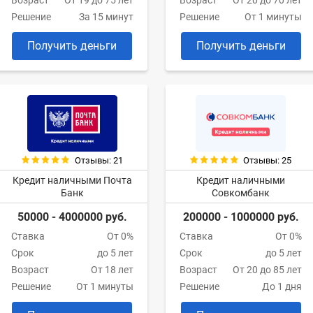
Возраст
От 19 до 75 лет
Возраст
От 20 до 70 лет
Решение
За 15 минут
Решение
От 1 минуты
Получить деньги
Получить деньги
Отзывы: 21
Отзывы: 25
Кредит наличными Почта
Кредит наличными
Банк
Совкомбанк
50000 - 4000000 руб.
200000 - 1000000 руб.
Ставка
От 0%
Ставка
От 0%
Срок
до 5 лет
Срок
до 5 лет
Возраст
От 18 лет
Возраст
От 20 до 85 лет
Решение
От 1 минуты
Решение
До 1 дня