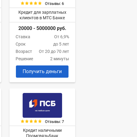
Отзывы: 6
Кредит для зарплатных
клиентов в МТС Банке
20000 - 5000000 руб.
Ставка
От 6,9%
Срок
до 5 лет
Возраст
От 20 до 70 лет
Решение
2 минуты
Получить деньги
Отзывы: 7
Кредит наличными
Промсвязьбанк