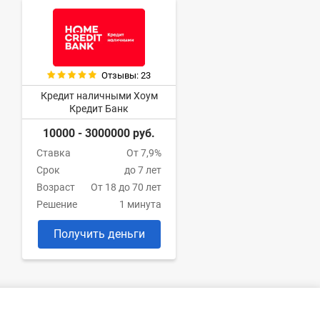
Отзывы: 23
Кредит наличными Хоум
Кредит Банк
10000 - 3000000 руб.
Ставка
От 7,9%
Срок
до 7 лет
Возраст
От 18 до 70 лет
Решение
1 минута
Получить деньги