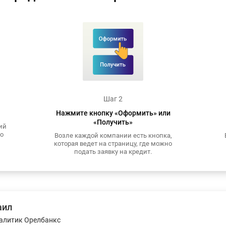
Шаг 2
Нажмите кнопку «Оформить» или
«Получить»
ий
то
Возле каждой компании есть кнопка,
которая ведет на страницу, где можно
подать заявку на кредит.
аил
алитик Орелбанкс