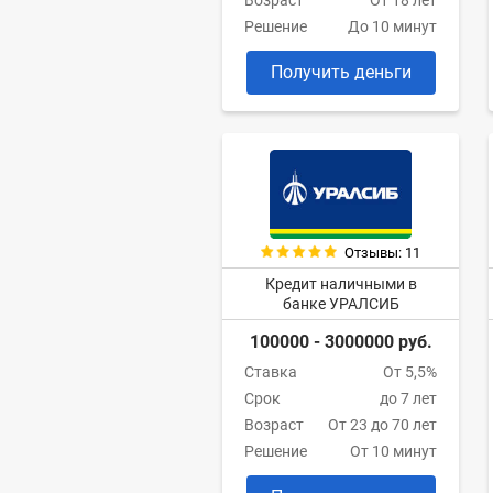
Возраст
От 18 лет
Решение
До 10 минут
Получить деньги
Отзывы: 11
Кредит наличными в
банке УРАЛСИБ
100000 - 3000000 руб.
Ставка
От 5,5%
Срок
до 7 лет
Возраст
От 23 до 70 лет
Решение
От 10 минут