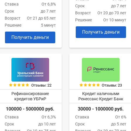
Ставка
От 6,8%
Срок
до 7 лет
Срок
до 7 лет
Возраст
От 20 до 70 лет
Возраст
От 21 до 65 лет
Решение
От 10 минут
Решение
5 минут
Получить деньги
Получить деньги
Отзывы: 22
Отзывы: 23
Рефинансирование
Кредит наличными
кредитов УБРиР
Ренессанс Кредит Банк
100000 - 5000000 руб.
30000 - 1000000 руб.
Ставка
От 6,3%
Ставка
От 6%
Срок
до 10 лет
Срок
до 5 лет