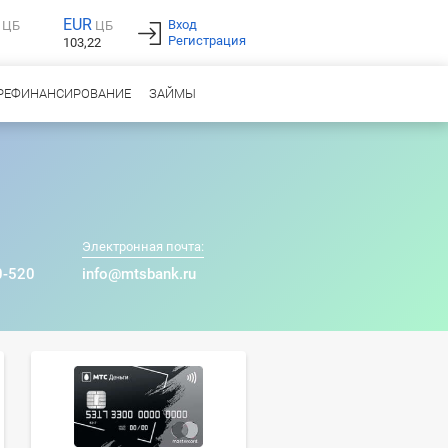
EUR
Вход
ЦБ
ЦБ
Регистрация
103,22
РЕФИНАНСИРОВАНИЕ
ЗАЙМЫ
Электронная почта:
0-520
info@mtsbank.ru