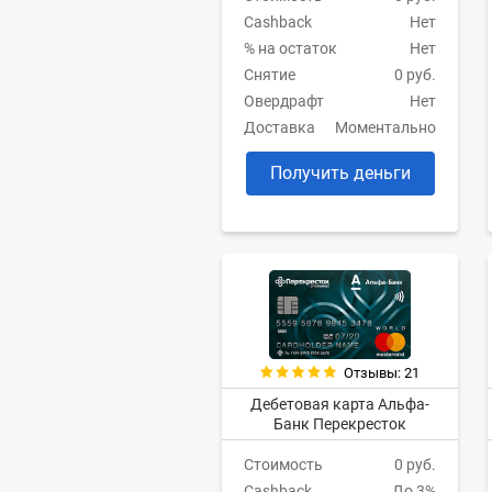
Cashback
Нет
% на остаток
Нет
Снятие
0 руб.
Овердрафт
Нет
Доставка
Моментально
Получить деньги
Отзывы: 21
Дебетовая карта Альфа-
Банк Перекресток
Стоимость
0 руб.
Cashback
До 3%