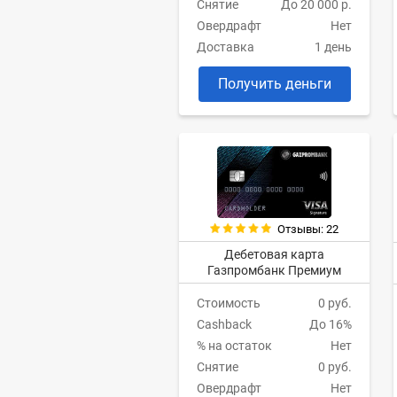
Снятие
До 20 000 р.
Овердрафт
Нет
Доставка
1 день
Получить деньги
Отзывы: 22
Дебетовая карта
Газпромбанк Премиум
Стоимость
0 руб.
Cashback
До 16%
% на остаток
Нет
Снятие
0 руб.
Овердрафт
Нет