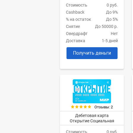
Стоимость
0 руб.
Cashback
До 9%
% на остаток
До 5%
Снятие
До 50000 р.
Овердрафт
Нет
Доставка
1-5 дней
Получить деньги
Отзывы: 2
Дебетовая карта
Открытие Социальная
Стоимость
0 руб.