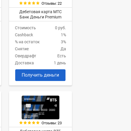
Отзывы: 22
Дебетовая карта МТС
Банк Деньги Premium
Стоимость
0 руб.
Cashback
1%
% на остаток
3%
Снятие
Да
Овердрафт
Есть
Доставка
1 день
Получить деньги
Отзывы: 23