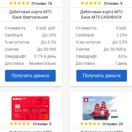
Отзывы: 18
Отзывы: 9
Дебетовая карта МТС
Дебетовая карта МТС
Банк Виртуальная
Банк MTS CASHBACK
Стоимость
0 руб. руб.
Стоимость
0 руб.
Cashback
До 25%
Cashback
1-25%
% на остаток
До 3.5%
% на остаток
До 3,5%
Снятие
До 50 000
Снятие
До 50 000 р.
Овердрафт
0.1% в день
Овердрафт
Есть
Доставка
Моментально
Доставка
1 день
Получить деньги
Получить деньги
Отзывы: 9
Отзывы: 23