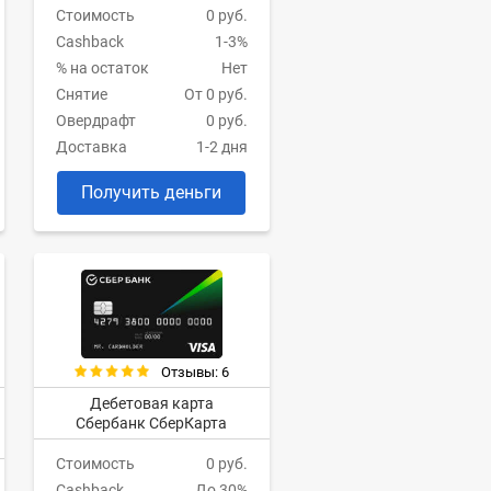
Стоимость
0 руб.
Cashback
1-3%
% на остаток
Нет
Снятие
От 0 руб.
Овердрафт
0 руб.
Доставка
1-2 дня
Получить деньги
Отзывы: 6
Дебетовая карта
Сбербанк СберКарта
Стоимость
0 руб.
Cashback
До 30%