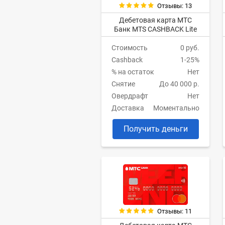
Отзывы: 13
Дебетовая карта МТС
Банк MTS CASHBACK Lite
Стоимость
0 руб.
Cashback
1-25%
% на остаток
Нет
Снятие
До 40 000 р.
Овердрафт
Нет
Доставка
Моментально
Получить деньги
Отзывы: 11