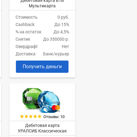
Дебетовая карта ВТБ
Мультикарта
Стоимость
0 руб.
Cashback
До 15%
% на остаток
До 4,5%
Снятие
До 350000 р.
Овердрафт
Нет
Доставка
Банк/курьер
Получить деньги
Отзывы: 10
Дебетовая карта
УРАЛСИБ Классическая