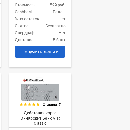
Стоимость
599 руб.
Cashback
Баллы
% на остаток
Нет
Снятие
Бесплатно
Овердрафт
Нет
Доставка
В банк
Получить деньги
Отзывы: 7
Дебетовая карта
ЮниКредит Банк Visa
Classic