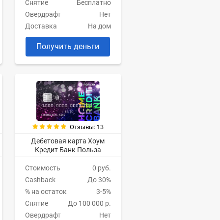
Снятие
Бесплатно
Овердрафт
Нет
Доставка
На дом
Получить деньги
Отзывы: 13
Дебетовая карта Хоум
Кредит Банк Польза
Стоимость
0 руб.
Cashback
До 30%
% на остаток
3-5%
Снятие
До 100 000 р.
Овердрафт
Нет