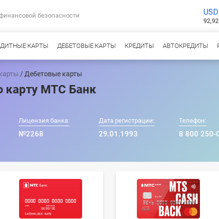
USD
 финансовой безопасности
92,92
ЕДИТНЫЕ КАРТЫ
ДЕБЕТОВЫЕ КАРТЫ
КРЕДИТЫ
АВТОКРЕДИТЫ
карты
/ Дебетовые карты
 карту МТС Банк
Лицензия банка:
Дата регистрации:
Телефон:
№2268
29.01.1993
8 800 250-