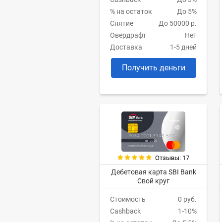
% на остаток
До 5%
Снятие
До 50000 р.
Овердрафт
Нет
Доставка
1-5 дней
Получить деньги
Отзывы: 17
Дебетовая карта SBI Bank
Свой круг
Стоимость
0 руб.
Cashback
1-10%