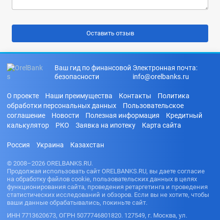
Ваш гид по финансовой
Электронная почта:
безопасности
info@orelbanks.ru
О проекте
Наши преимущества
Контакты
Политика
обработки персональных данных
Пользовательское
соглашение
Новости
Полезная информация
Кредитный
калькулятор
РКО
Заявка на ипотеку
Карта сайта
Россия
Украина
Казахстан
© 2008–2026 ORELBANKS.RU.
Продолжая использовать сайт ORELBANKS.RU, вы даете согласие
на обработку файлов cookie, пользовательских данных в целях
функционирования сайта, проведения ретаргетинга и проведения
статистических исследований и обзоров. Если вы не хотите, чтобы
ваши данные обрабатывались, покиньте сайт.
ИНН 7713620673, ОГРН 5077746801820. 127549, г. Москва, ул.