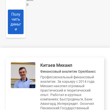
р.
Полу
чить
деньг
и
Китаев Михаил
Финансовый аналитик Орелбанкс
Профессиональный финансовый
аналитик. За карьеру с 2014 года
Михаил накопил огромный
практический и теоритический
опыт. Работал в крупных
компаниях: Быстроденьги, Банк
Авангард, Интеркредит. Окончил
Пензенский Государственный