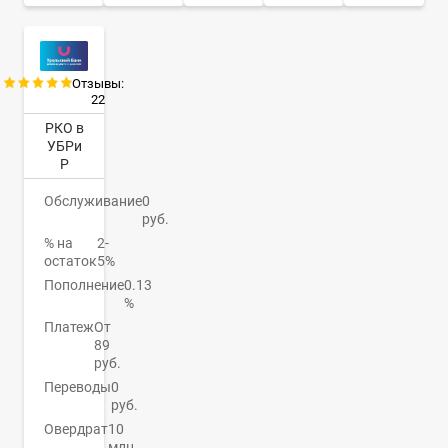
Отзывы:
22
РКО в
УБРи
Р
Обслуживание
0
руб.
% на
2-
остаток
5%
Пополнение
0.13
%
Платеж
От
89
руб.
Переводы
0
руб.
Овердрат
10
млн.