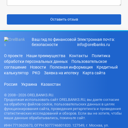
Ваш гид по финансовой
Электронная почта:
безопасности
info@orelbanks.ru
О проекте
Наши преимущества
Контакты
Политика
обработки персональных данных
Пользовательское
соглашение
Новости
Полезная информация
Кредитный
калькулятор
РКО
Заявка на ипотеку
Карта сайта
Россия
Украина
Казахстан
© 2008–2026 ORELBANKS.RU.
Продолжая использовать сайт ORELBANKS.RU, вы даете согласие
на обработку файлов cookie, пользовательских данных в целях
функционирования сайта, проведения ретаргетинга и проведения
статистических исследований и обзоров. Если вы не хотите, чтобы
ваши данные обрабатывались, покиньте сайт.
ИНН 7713620673, ОГРН 5077746801820. 127549, г. Москва, ул.