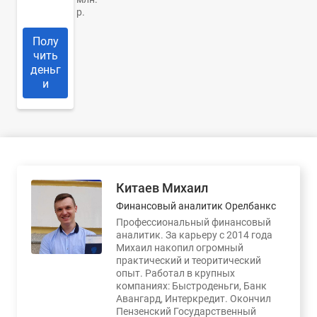
р.
Полу
чить
деньг
и
Китаев Михаил
Финансовый аналитик Орелбанкс
Профессиональный финансовый
аналитик. За карьеру с 2014 года
Михаил накопил огромный
практический и теоритический
опыт. Работал в крупных
компаниях: Быстроденьги, Банк
Авангард, Интеркредит. Окончил
Пензенский Государственный