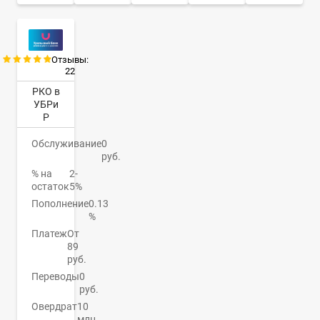
Отзывы:
22
РКО в
УБРи
Р
Обслуживание
0
руб.
% на
2-
остаток
5%
Пополнение
0.13
%
Платеж
От
89
руб.
Переводы
0
руб.
Овердрат
10
млн.