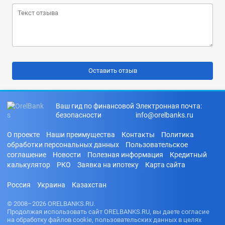
Ваш гид по финансовой
Электронная почта:
безопасности
info@orelbanks.ru
О проекте
Наши преимущества
Контакты
Политика
обработки персональных данных
Пользовательское
соглашение
Новости
Полезная информация
Кредитный
калькулятор
РКО
Заявка на ипотеку
Карта сайта
Россия
Украина
Казахстан
© 2008–2026 ORELBANKS.RU.
Продолжая использовать сайт ORELBANKS.RU, вы даете согласие
на обработку файлов cookie, пользовательских данных в целях