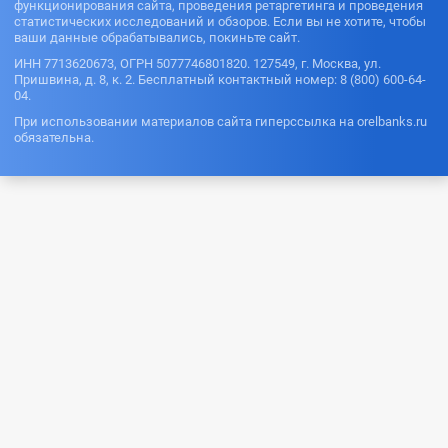
функционирования сайта, проведения ретаргетинга и проведения
статистических исследований и обзоров. Если вы не хотите, чтобы
ваши данные обрабатывались, покиньте сайт.
ИНН 7713620673, ОГРН 5077746801820. 127549, г. Москва, ул.
Пришвина, д. 8, к. 2. Бесплатный контактный номер: 8 (800) 600-64-
04.
При использовании материалов сайта гиперссылка на orelbanks.ru
обязательна.