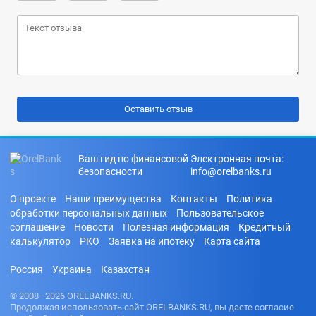
Ваш гид по финансовой
Электронная почта:
безопасности
info@orelbanks.ru
О проекте
Наши преимущества
Контакты
Политика
обработки персональных данных
Пользовательское
соглашение
Новости
Полезная информация
Кредитный
калькулятор
РКО
Заявка на ипотеку
Карта сайта
Россия
Украина
Казахстан
© 2008–2026 ORELBANKS.RU.
Продолжая использовать сайт ORELBANKS.RU, вы даете согласие