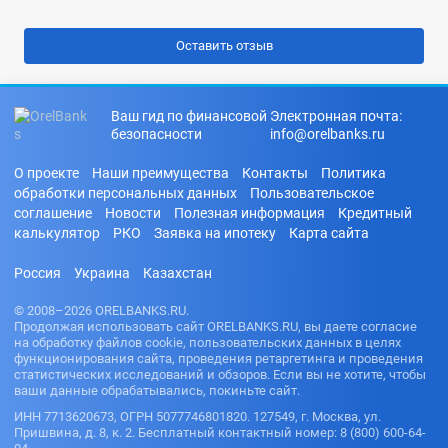
Ваш гид по финансовой
Электронная почта:
безопасности
info@orelbanks.ru
О проекте
Наши преимущества
Контакты
Политика
обработки персональных данных
Пользовательское
соглашение
Новости
Полезная информация
Кредитный
калькулятор
РКО
Заявка на ипотеку
Карта сайта
Россия
Украина
Казахстан
© 2008–2026 ORELBANKS.RU.
Продолжая использовать сайт ORELBANKS.RU, вы даете согласие
на обработку файлов cookie, пользовательских данных в целях
функционирования сайта, проведения ретаргетинга и проведения
статистических исследований и обзоров. Если вы не хотите, чтобы
ваши данные обрабатывались, покиньте сайт.
ИНН 7713620673, ОГРН 5077746801820. 127549, г. Москва, ул.
Пришвина, д. 8, к. 2. Бесплатный контактный номер: 8 (800) 600-64-