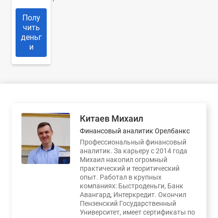
Полу
чить
деньг
и
Китаев Михаил
Финансовый аналитик Орелбанкс
Профессиональный финансовый
аналитик. За карьеру с 2014 года
Михаил накопил огромный
практический и теоритический
опыт. Работал в крупных
компаниях: Быстроденьги, Банк
Авангард, Интеркредит. Окончил
Пензенский Государственный
Университет, имеет сертификаты по