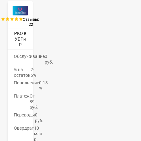
Отзывы:
22
РКО в
УБРи
Р
Обслуживание
0
руб.
% на
2-
остаток
5%
Пополнение
0.13
%
Платеж
От
89
руб.
Переводы
0
руб.
Овердрат
10
млн.
р.