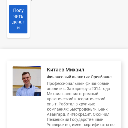
Полу
чить
деньг
и
Китаев Михаил
Финансовый аналитик Орелбанкс
Профессиональный финансовый
аналитик. За карьеру с 2014 года
Михаил накопил огромный
практический и теоритический
опыт. Работал в крупных
компаниях: Быстроденьги, Банк
Авангард, Интеркредит. Окончил
Пензенский Государственный
Университет, имеет сертификаты по