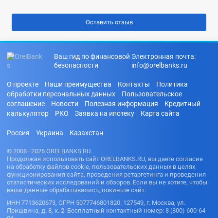
Ваш гид по финансовой
Электронная почта:
безопасности
info@orelbanks.ru
О проекте
Наши преимущества
Контакты
Политика
обработки персональных данных
Пользовательское
соглашение
Новости
Полезная информация
Кредитный
калькулятор
РКО
Заявка на ипотеку
Карта сайта
Россия
Украина
Казахстан
© 2008–2026 ORELBANKS.RU.
Продолжая использовать сайт ORELBANKS.RU, вы даете согласие
на обработку файлов cookie, пользовательских данных в целях
функционирования сайта, проведения ретаргетинга и проведения
статистических исследований и обзоров. Если вы не хотите, чтобы
ваши данные обрабатывались, покиньте сайт.
ИНН 7713620673, ОГРН 5077746801820. 127549, г. Москва, ул.
Пришвина, д. 8, к. 2. Бесплатный контактный номер: 8 (800) 600-64-