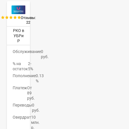
Отзывы:
22
РКО в
УБРи
Р
Обслуживание
0
руб.
% на
2-
остаток
5%
Пополнение
0.13
%
Платеж
От
89
руб.
Переводы
0
руб.
Овердрат
10
млн.
р.