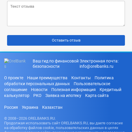
Ваш гид по финансовой
Электронная почта:
безопасности
info@orelbanks.ru
О проекте
Наши преимущества
Контакты
Политика
обработки персональных данных
Пользовательское
соглашение
Новости
Полезная информация
Кредитный
калькулятор
РКО
Заявка на ипотеку
Карта сайта
Россия
Украина
Казахстан
© 2008–2026 ORELBANKS.RU.
Продолжая использовать сайт ORELBANKS.RU, вы даете согласие
на обработку файлов cookie, пользовательских данных в целях